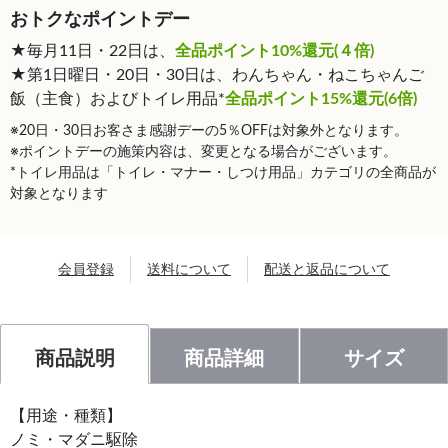
おトクなポイントデー
★毎月11日・22日は、
全品ポイント10%還元(４倍)
★第1日曜日・20日・30日は、わんちゃん・ねこちゃんご
飯（主食）およびトイレ用品*
全品ポイント15%還元(6倍)
※20日・30日お客さま感謝デーの5％OFFは対象外となります。
※ポイントデーの施策内容は、変更となる場合がございます。
*トイレ用品は「トイレ・マナー・しつけ用品」カテゴリの全商品が
対象となります
会員登録
送料について
配送と返品について
商品説明
商品詳細
サイズ
【用途・種類】
ノミ・マダニ駆除