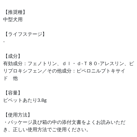
【推奨種】
中型犬用
【ライフステージ】
-
【成分】
有効成分：フェノトリン、ｄｌ・ｄ‐Ｔ８０‐アレスリン、ピ
リプロキシフェン／その他成分：ピペロニルブトキサイ
ド 他
【容量】
ピペットあたり3.8g
【使用方法】
・パッケージ及び箱の中の添付文書をよくお読みいただ
き、正しい使用方法でご使用ください。