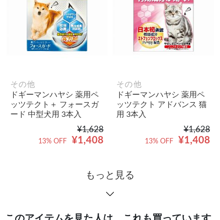
その他
その他
ドギーマンハヤシ 薬用ペ
ドギーマンハヤシ 薬用ペ
ッツテクト＋ フォースガ
ッツテクト アドバンス 猫
ード 中型犬用 3本入
用 3本入
¥1,628
¥1,628
¥1,408
¥1,408
13% OFF
13% OFF
もっと見る
このアイテムを見た人は、これも買っています