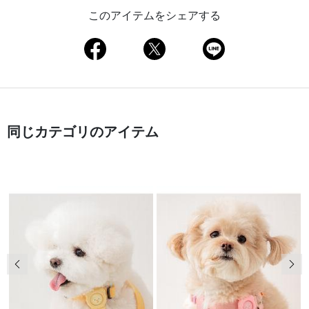
このアイテムをシェアする
同じカテゴリのアイテム
前の画像
次