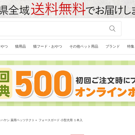
おやつ
猫用品
猫フード・おやつ
その他ペット用品
ブランド
特集
ハヤシ 薬用ペッツテクト＋ フォースガード 小型犬用 １本入