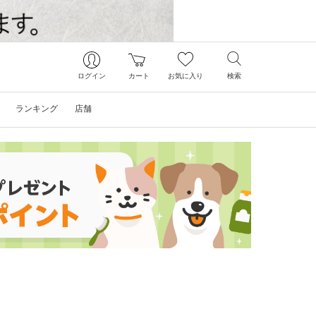
ログイン
カート
お気に入り
検索
ランキング
店舗