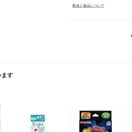
配送と返品について
います