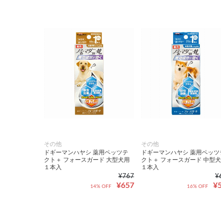
その他
その他
ドギーマンハヤシ 薬用ペッツテ
ドギーマンハヤシ 薬用ペッツ
クト＋ フォースガード 大型犬用
クト＋ フォースガード 中型
１本入
１本入
¥767
¥
¥657
¥
14% OFF
16% OFF