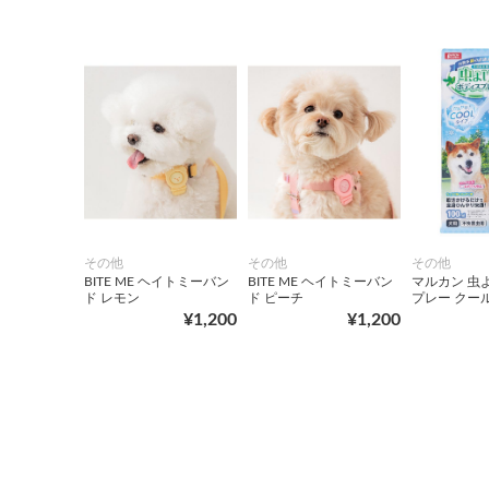
その他
その他
その他
BITE ME ヘイトミーバン
BITE ME ヘイトミーバン
マルカン 虫
ド レモン
ド ピーチ
プレー クー
¥1,200
¥1,200