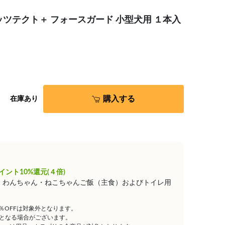
ツテクト＋ フォースガード 小型犬用 １本入
購入する
在庫あり
イント10%還元(４倍)
は、わんちゃん・ねこちゃんご飯（主食）およびトイレ用
5％OFFは対象外となります。
となる場合がございます。