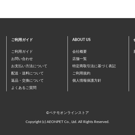
ご利用ガイド
ABOUT US
ご利用ガイド
会社概要
お問い合わせ
店舗一覧
お支払い方法について
特定商取引法に基づく表記
配送・送料について
ご利用規約
返品・交換について
個人情報保護方針
よくあるご質問
©ペテモオンラインストア
Copyright (c) AEONPET Co., Ltd. All Rights Reserved.