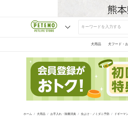
犬用品
犬フード・
ホーム
犬用品
お手入れ・除菌消臭
虫よけ・ノミダニ予防
ドギーマン