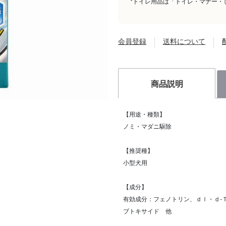
*トイレ用品は「トイレ・マナー・
会員登録
送料について
商品説明
【用途・種類】
ノミ・マダニ駆除
【推奨種】
小型犬用
【成分】
有効成分：フェノトリン、ｄｌ・ｄ‐
ブトキサイド 他