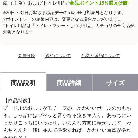
飯（主食）およびトイレ用品*
全品ポイント15%還元(6倍)
※20日・30日お客さま感謝デーの5％OFFは対象外となります。
※ポイントデーの施策内容は、変更となる場合がございます。
*トイレ用品は「トイレ・マナー・しつけ用品」カテゴリの全商品が
対象となります
会員登録
送料について
配送と返品について
商品説明
商品詳細
サイズ
【商品特徴】
プードルのおしりがモチーフの、かわいいボールのおもち
ゃ。しっぽにはプペッと音がなる泣き笛入り。あっちにい
ったりこっちにいったり、いろんな方向に転がります。わ
んちゃんと一緒に並んで撮影すれば、かわいい写真が撮れ
るかも？！