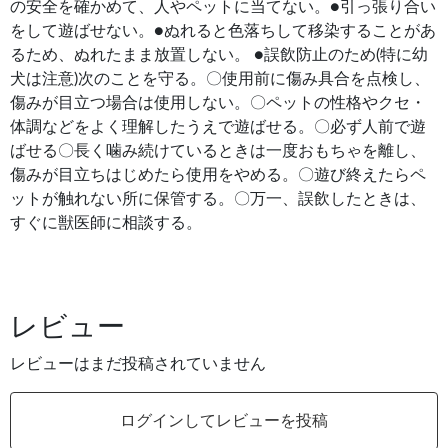
の安全を確かめて、人やペットに当てない。●引っ張り合い
をして遊ばせない。●ぬれると色落ちして移染することがあ
るため、ぬれたまま放置しない。 ●誤飲防止のため(特に幼
犬は注意)次のことを守る。〇使用前に傷み具合を点検し、
傷みが目立つ場合は使用しない。〇ペットの性格やクセ・
体調などをよく理解したうえで遊ばせる。〇必ず人前で遊
ばせる〇長く噛み続けているときは一度おもちゃを離し、
傷みが目立ちはじめたら使用をやめる。〇遊び終えたらペ
ットが触れない所に保管する。〇万一、誤飲したときは、
すぐに獣医師に相談する。
レビュー
レビューはまだ投稿されていません
ログインしてレビューを投稿