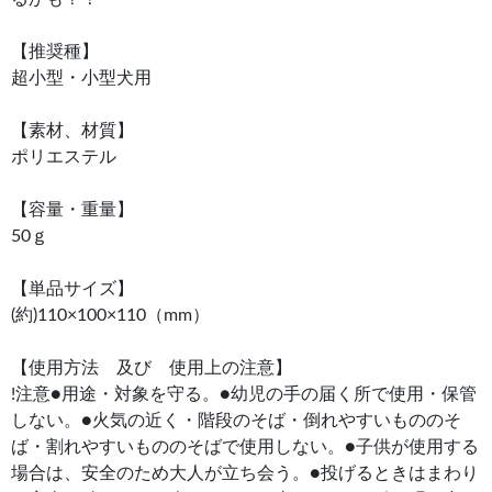
【推奨種】
超小型・小型犬用
【素材、材質】
ポリエステル
【容量・重量】
50ｇ
【単品サイズ】
(約)110×100×110（mm）
【使用方法 及び 使用上の注意】
!注意●用途・対象を守る。●幼児の手の届く所で使用・保管
しない。●火気の近く・階段のそば・倒れやすいもののそ
ば・割れやすいもののそばで使用しない。●子供が使用する
場合は、安全のため大人が立ち会う。●投げるときはまわり