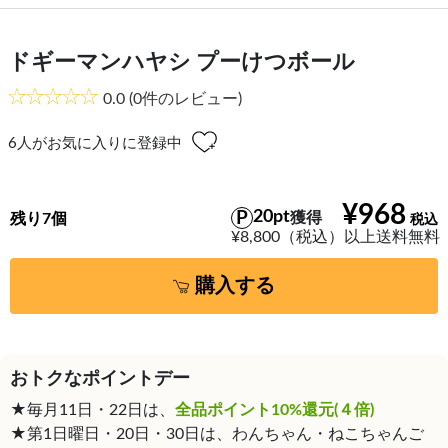
ドギーマンハヤシ プーけつボール
0.0
(0件のレビュー)
6
人がお気に入りに登録中
¥968
20pt
獲得
残り7個
¥8,800（税込）以上送料無料
購入する
おトクなポイントデー
★毎月11日・22日は、
全品ポイント10%還元(４倍)
★第1日曜日・20日・30日は、わんちゃん・ねこちゃんご