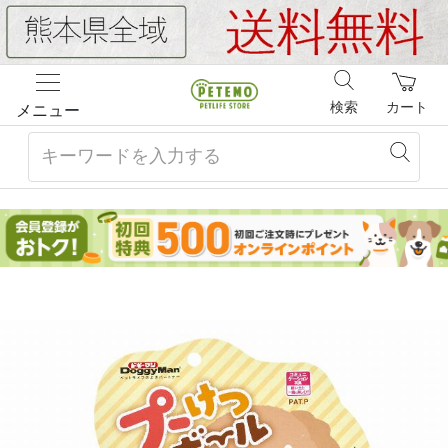
検索
カート
メニュー