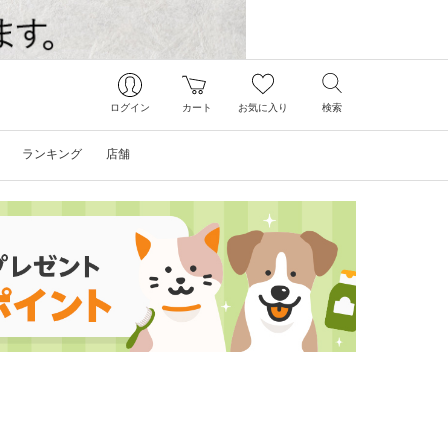
ログイン
カート
お気に入り
検索
ランキング
店舗