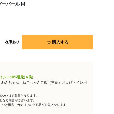
バーバール M
購入する
在庫あり
イント10%還元(４倍)
は、わんちゃん・ねこちゃんご飯（主食）およびトイレ用
5％OFFは対象外となります。
となる場合がございます。
しつけ用品」カテゴリの全商品が対象となります