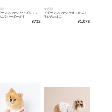
の他
その他
ギーマンハヤシ やっぱり！マ
ドギーマンハヤシ 考えて遊ぶ！
ロニラバーボールＳ
学びのたまご
¥712
¥1,078