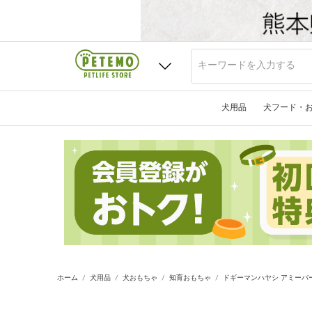
犬用品
犬フード・
ホーム
犬用品
犬おもちゃ
知育おもちゃ
ドギーマンハヤシ アミーバ