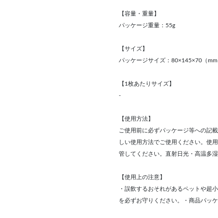
【容量・重量】
パッケージ重量：55g
【サイズ】
パッケージサイズ：80×145×70（m
【1枚あたりサイズ】
-
【使用方法】
ご使用前に必ずパッケージ等への記載
しい使用方法でご使用ください。使用
管してください。直射日光・高温多湿
【使用上の注意】
・誤飲するおそれがあるペットや超小
を必ずお守りください。・商品パッケ