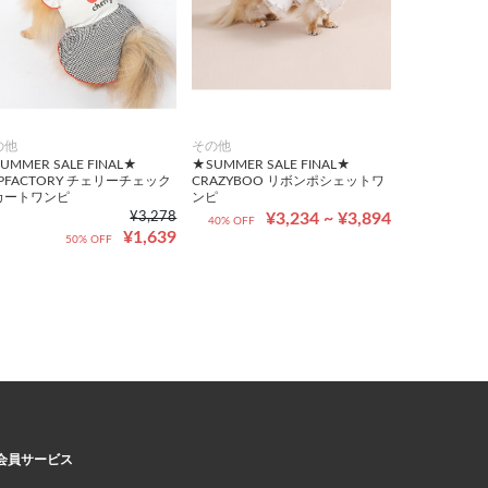
の他
その他
UMMER SALE FINAL★
★SUMMER SALE FINAL★
PFACTORY チェリーチェック
CRAZYBOO リボンポシェットワ
カートワンピ
ンピ
¥3,278
¥3,234 ~ ¥3,894
40% OFF
¥1,639
50% OFF
会員サービス