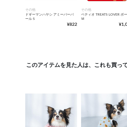
その他
その他
ドギーマンハヤシ アミーバーバ
ペティオ TREATS LOVER ボ
ール S
Ｍ
¥822
¥1,
このアイテムを見た人は、これも買っ