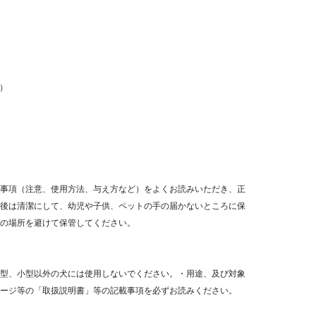
m）
事項（注意、使用方法、与え方など）をよくお読みいただき、正
後は清潔にして、幼児や子供、ペットの手の届かないところに保
の場所を避けて保管してください。
型、小型以外の犬には使用しないでください。・用途、及び対象
ージ等の「取扱説明書」等の記載事項を必ずお読みください。