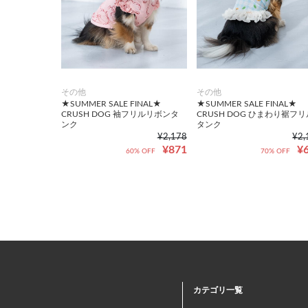
その他
その他
★SUMMER SALE FINAL★
★SUMMER SALE FINAL★
CRUSH DOG 袖フリルリボンタ
CRUSH DOG ひまわり裾フリ
ンク
タンク
¥2,178
¥2,
¥871
¥
60% OFF
70% OFF
カテゴリ一覧