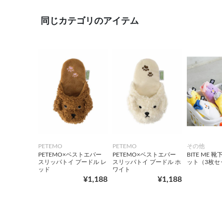
同じカテゴリのアイテム
PETEMO
PETEMO
その他
PETEMO×ベストエバー
PETEMO×ベストエバー
BITE ME 
スリッパトイ プードル レ
スリッパトイ プードル ホ
ット（3枚セ
ッド
ワイト
¥1,188
¥1,188