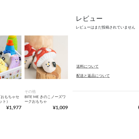
レビュー
レビューはまだ投稿されていません
送料について
配送と返品について
その他
靴下おもちゃセ
BITE ME きのこノーズワ
ット）
ークおもちゃ
¥1,977
¥1,009