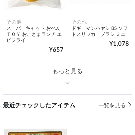
その他
その他
スーパーキャット おべん
ドギーマンハヤシ BS ソフ
ＴＯＹ おこさまランチ エ
トスリッカーブラシ ミニ
ビフライ
¥1,078
¥657
もっと見る
最近チェックしたアイテム
一覧を見る