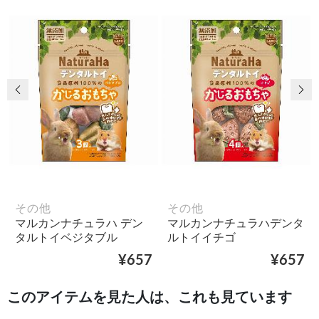
前の画像
次
その他
その他
マルカンナチュラハ デン
マルカンナチュラハデンタ
タルトイベジタブル
ルトイイチゴ
¥657
¥657
このアイテムを見た人は、これも見ています