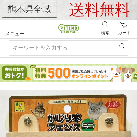
検索
カート
メニュー