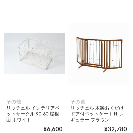
その他
その他
リッチェル インテリアペ
リッチェル 木製おくだけ
ットサークル 90-60 屋根
ドア付ペットゲートＨ レ
面 ホワイト
ギュラー ブラウン
¥6,600
¥32,780