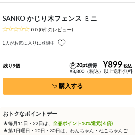
SANKO かじり木フェンス ミニ
0.0
(0件のレビュー)
1
人がお気に入りに登録中
¥899
20pt
獲得
残り9個
¥8,800（税込）以上送料無料
購入する
おトクなポイントデー
★毎月11日・22日は、
全品ポイント10%還元(４倍)
★第1日曜日・20日・30日は、わんちゃん・ねこちゃんご