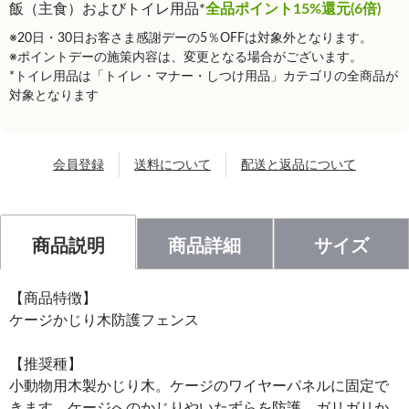
飯（主食）およびトイレ用品*
全品ポイント15%還元(6倍)
※20日・30日お客さま感謝デーの5％OFFは対象外となります。
※ポイントデーの施策内容は、変更となる場合がございます。
*トイレ用品は「トイレ・マナー・しつけ用品」カテゴリの全商品が
対象となります
会員登録
送料について
配送と返品について
商品説明
商品詳細
サイズ
【商品特徴】
ケージかじり木防護フェンス
【推奨種】
小動物用木製かじり木。ケージのワイヤーパネルに固定で
きます。ケージへのかじりやいたずらを防護。ガリガリか