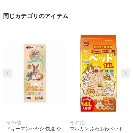
同じカテゴリのアイテム
前の画像
次
その他
その他
ドギーマンハヤシ 快適 や
マルカン ふわふわベッド