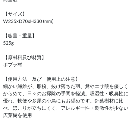
【サイズ】
W235xD70xH330 (mm)
【容量・重量】
525g
【原材料及び材質】
ポプラ材
【使用方法 及び 使用上の注意】
細かい繊維が、脂粉、抜け落ちた羽、糞やエサ殻を優しく
からめて、日々のお掃除の手間を軽減。吸湿性・吸臭性に
優れ、軟便や多尿の小鳥にもお奨めです。針葉樹材に比
べ、ほこりが立ちにくく、アレルギー性・刺激性が少ない
広葉樹を使用