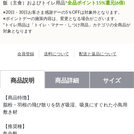
飯（主食）およびトイレ用品*
全品ポイント15%還元(6倍)
※20日・30日お客さま感謝デーの5％OFFは対象外となります。
※ポイントデーの施策内容は、変更となる場合がございます。
*トイレ用品は「トイレ・マナー・しつけ用品」カテゴリの全商品が
対象となります
会員登録
送料について
配送と返品について
商品説明
商品詳細
サイズ
【商品特徴】
脂粉・羽根の飛び散りを防ぎ吸湿、吸臭にすぐれた小鳥用
敷き材
【推奨種】
鳥全般