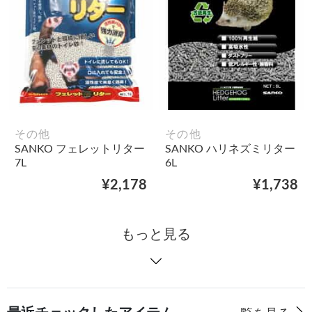
その他
その他
SANKO フェレットリター
SANKO ハリネズミリター
7L
6L
¥2,178
¥1,738
もっと見る