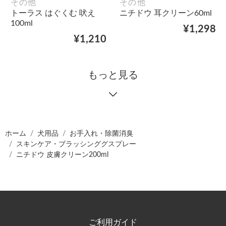
その他
その他
トーラス はぐくむ 吠え
ニチドウ 耳クリーン60ml
100ml
¥1,298
¥1,210
もっと見る
ホーム
犬用品
お手入れ・除菌消臭
スキンケア・ブラッシンググスプレー
ニチドウ 皮膚クリーン200ml
ご利用ガイド