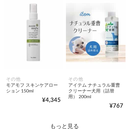
その他
その他
モアモフ スキンケアロー
アイテム ナチュラル重曹
ション 150ml
クリーナー犬用（詰替
用） 200ml
¥4,345
¥767
もっと見る