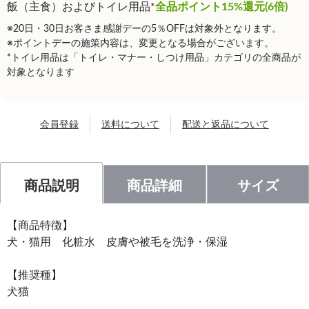
飯（主食）およびトイレ用品*
全品ポイント15%還元(6倍)
※20日・30日お客さま感謝デーの5％OFFは対象外となります。
※ポイントデーの施策内容は、変更となる場合がございます。
*トイレ用品は「トイレ・マナー・しつけ用品」カテゴリの全商品が
対象となります
会員登録
送料について
配送と返品について
商品説明
商品詳細
サイズ
【商品特徴】
犬・猫用 化粧水 皮膚や被毛を洗浄・保湿
【推奨種】
犬猫