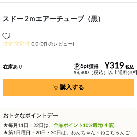
スドー 2ｍエアーチューブ（黒）
0.0
(0件のレビュー)
¥319
5pt
獲得
在庫あり
¥8,800（税込）以上送料無
購入する
おトクなポイントデー
★毎月11日・22日は、
全品ポイント10%還元(４倍)
★第1日曜日・20日・30日は、わんちゃん・ねこちゃんご