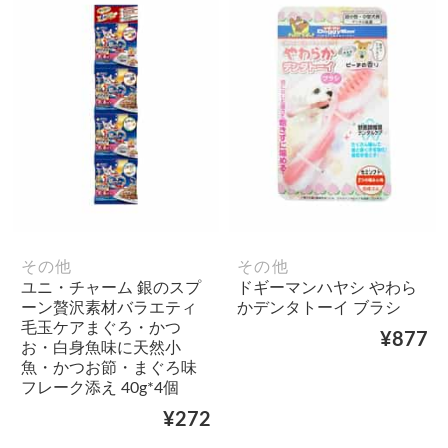
その他
その他
ユニ・チャーム 銀のスプ
ドギーマンハヤシ やわら
ーン贅沢素材バラエティ
かデンタトーイ ブラシ
毛玉ケアまぐろ・かつ
¥877
お・白身魚味に天然小
魚・かつお節・まぐろ味
フレーク添え 40g*4個
¥272