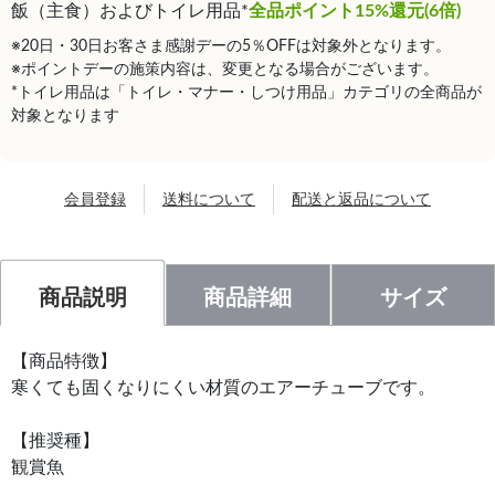
飯（主食）およびトイレ用品*
全品ポイント15%還元(6倍)
※20日・30日お客さま感謝デーの5％OFFは対象外となります。
※ポイントデーの施策内容は、変更となる場合がございます。
*トイレ用品は「トイレ・マナー・しつけ用品」カテゴリの全商品が
対象となります
会員登録
送料について
配送と返品について
商品説明
商品詳細
サイズ
【商品特徴】
寒くても固くなりにくい材質のエアーチューブです。
【推奨種】
観賞魚