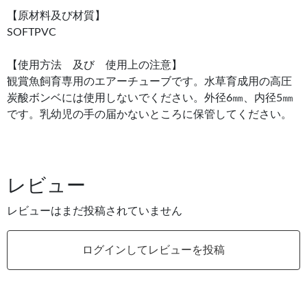
【原材料及び材質】
SOFTPVC
【使用方法 及び 使用上の注意】
観賞魚飼育専用のエアーチューブです。水草育成用の高圧
炭酸ボンベには使用しないでください。外径6㎜、内径5㎜
です。乳幼児の手の届かないところに保管してください。
レビュー
レビューはまだ投稿されていません
ログインしてレビューを投稿