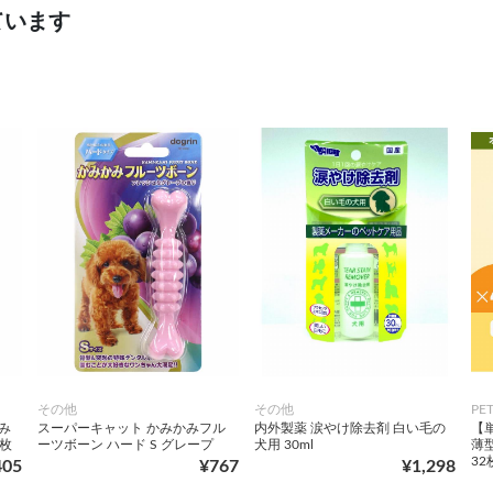
ています
その他
その他
PE
歯み
スーパーキャット かみかみフル
内外製薬 涙やけ除去剤 白い毛の
【単
枚
ーツボーン ハード S グレープ
犬用 30ml
薄
3
405
¥767
¥1,298