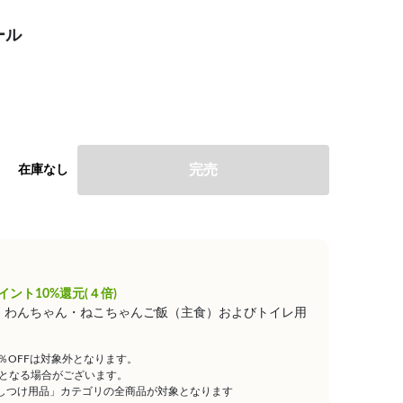
ール
完売
在庫なし
イント10%還元(４倍)
は、わんちゃん・ねこちゃんご飯（主食）およびトイレ用
5％OFFは対象外となります。
となる場合がございます。
しつけ用品」カテゴリの全商品が対象となります