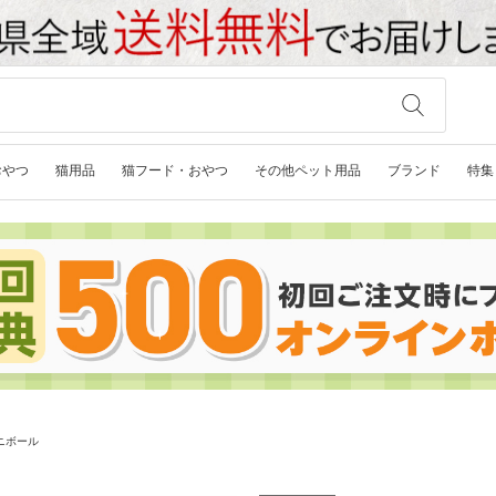
おやつ
猫用品
猫フード・おやつ
その他ペット用品
ブランド
特集
ニボール