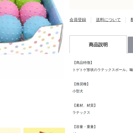
会員登録
送料について
商品説明
【商品特徴】
トゲトゲ形状のラテックスボール。噛
【推奨種】
小型犬
【素材、材質】
ラテックス
【容量・重量】