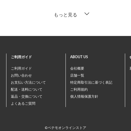
もっと見る
ご利用ガイド
ABOUT US
ご利用ガイド
会社概要
お問い合わせ
店舗一覧
お支払い方法について
特定商取引法に基づく表記
配送・送料について
ご利用規約
返品・交換について
個人情報保護方針
よくあるご質問
©ペテモオンラインストア