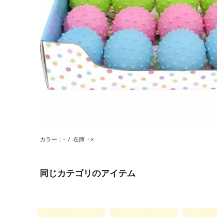
カラー：-
/
在庫
-:×
同じカテゴリのアイテム