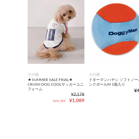
その他
その他
★SUMMER SALE FINAL★
ドギーマンハヤシ ソフトノー
CRUSH DOG COOLサッカーユニ
ンクボールM 1個入り
フォーム
¥
¥2,178
¥1,089
50% OFF