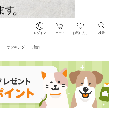
ログイン
カート
お気に入り
検索
ランキング
店舗