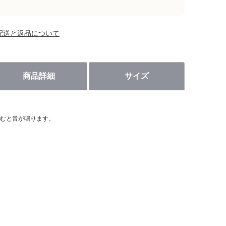
配送と返品について
商品詳細
サイズ
むと音が鳴ります。