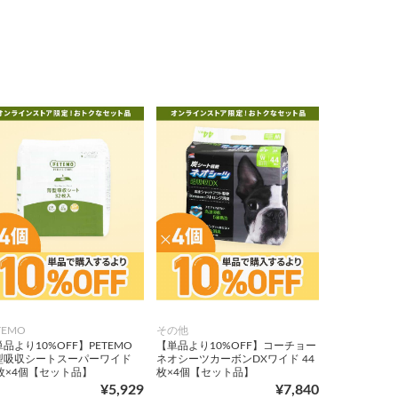
TEMO
その他
品より10%OFF】PETEMO
【単品より10%OFF】コーチョー
型吸収シートスーパーワイド
ネオシーツカーボンDXワイド 44
2枚×4個【セット品】
枚×4個【セット品】
¥5,929
¥7,840