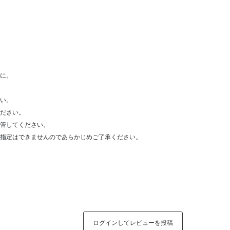
に。
い。
ださい。
管してください。
指定はできませんのであらかじめご了承ください。
ログインしてレビューを投稿