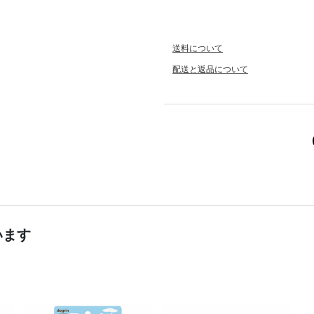
送料について
配送と返品について
います