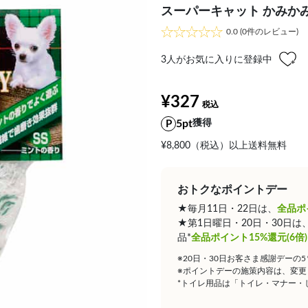
スーパーキャット かみかみ
0.0
(0件のレビュー)
3
人がお気に入りに登録中
¥327
5pt
獲得
¥8,800（税込）以上送料無料
おトクなポイントデー
★毎月11日・22日は、
全品ポ
★第1日曜日・20日・30日
品*
全品ポイント15%還元(6倍)
※20日・30日お客さま感謝デーの
※ポイントデーの施策内容は、変更
*トイレ用品は「トイレ・マナー・