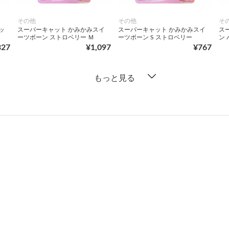
その他
その他
そ
ッ
スーパーキャット かみかみスイ
スーパーキャット かみかみスイ
ス
ーツボーン ストロベリー Ｍ
ーツボーン S ストロベリー
ン 
327
¥1,097
¥767
もっと見る