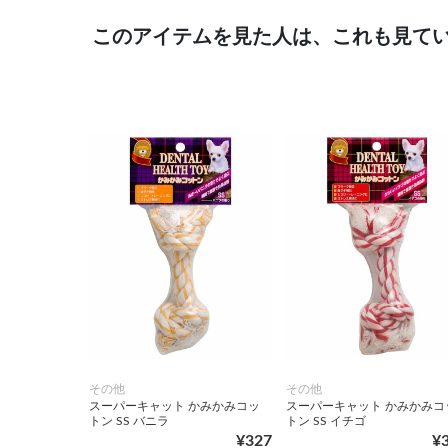
このアイテムを見た人は、これも見て
その他
その他
スーパーキャット かみかみコッ
スーパーキャット かみかみコ
トン SS バニラ
トン SS イチゴ
¥327
¥