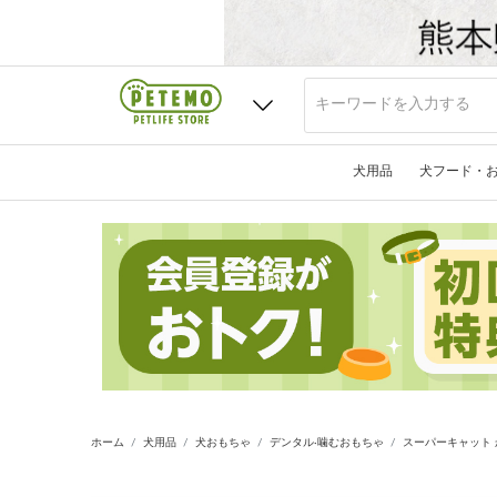
犬用品
犬フード・
ホーム
犬用品
犬おもちゃ
デンタル·噛むおもちゃ
スーパーキャット 