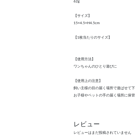
62g
【サイズ】
15×4.5×H4.5cm
【1枚当たりのサイズ】
【使用方法】
ワンちゃんのひとり遊びに
【使用上の注意】
飼い主様の目の届く場所で遊ばせて下
お子様やペットの手の届く場所に保管
レビュー
レビューはまだ投稿されていません