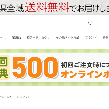
おやつ
猫用品
猫フード・おやつ
その他ペット用品
ブランド
特集
かみかみコットン SS ミント