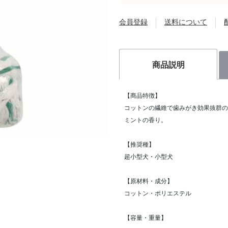
会員登録
送料について
商品説明
【商品特徴】
コットンの繊維で歯みがき効果抜群の
ミントの香り。
【推奨種】
超小型犬・小型犬
【原材料・成分】
コットン・ポリエステル
【容量・重量】