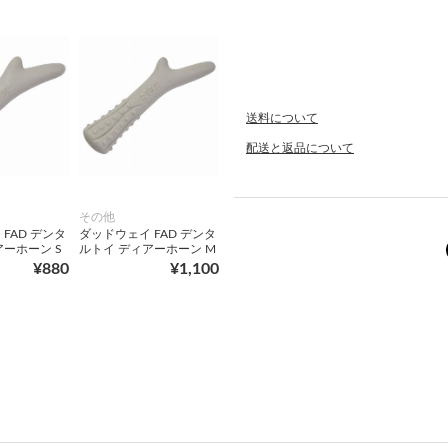
送料について
配送と返品について
その他
FAD デンタ
ダッドウェイ FAD デンタ
アーホーン S
ルトイ ディアーホーン M
¥880
¥1,100