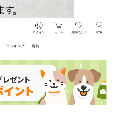
ログイン
カート
お気に入り
検索
ランキング
店舗