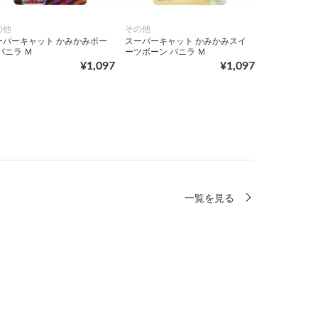
の他
その他
ーパーキャット かみかみボー
スーパーキャット かみかみスイ
バニラ Ｍ
ーツボーン バニラ Ｍ
¥1,097
¥1,097
一覧を見る