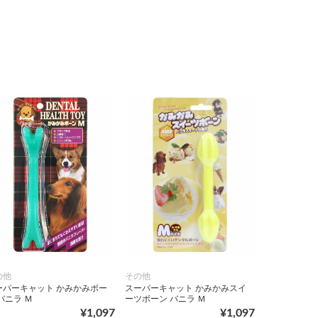
の他
その他
ーパーキャット かみかみボー
スーパーキャット かみかみスイ
バニラ Ｍ
ーツボーン バニラ Ｍ
¥1,097
¥1,097