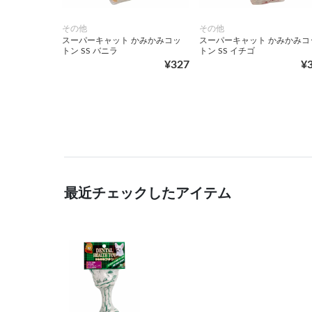
その他
その他
スーパーキャット かみかみコッ
スーパーキャット かみかみコ
トン SS バニラ
トン SS イチゴ
¥327
¥
最近チェックしたアイテム