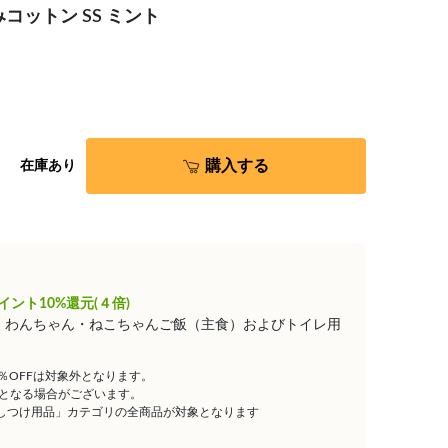
コットン SS ミント
購入する
在庫あり
イント10%還元(４倍)
は、わんちゃん・ねこちゃんご飯（主食）およびトイレ用
5％OFFは対象外となります。
となる場合がございます。
しつけ用品」カテゴリの全商品が対象となります