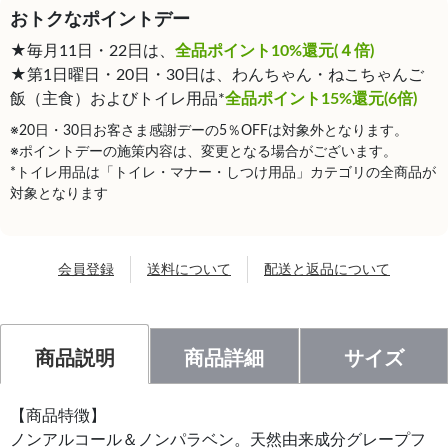
おトクなポイントデー
★毎月11日・22日は、
全品ポイント10%還元(４倍)
★第1日曜日・20日・30日は、わんちゃん・ねこちゃんご
飯（主食）およびトイレ用品*
全品ポイント15%還元(6倍)
※20日・30日お客さま感謝デーの5％OFFは対象外となります。
※ポイントデーの施策内容は、変更となる場合がございます。
*トイレ用品は「トイレ・マナー・しつけ用品」カテゴリの全商品が
対象となります
会員登録
送料について
配送と返品について
商品説明
商品詳細
サイズ
【商品特徴】
ノンアルコール＆ノンパラベン。天然由来成分グレープフ