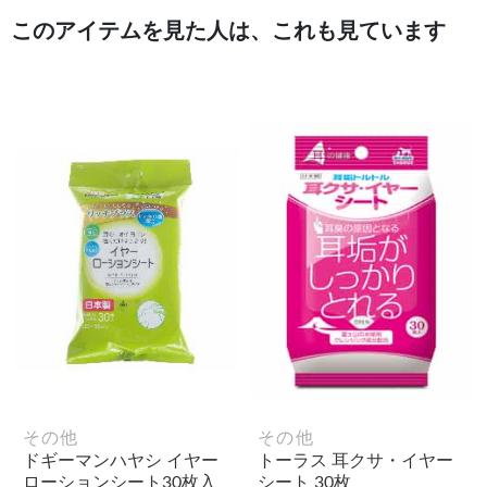
このアイテムを見た人は、これも見ています
その他
その他
ドギーマンハヤシ イヤー
トーラス 耳クサ・イヤー
ローションシート30枚入
シート 30枚