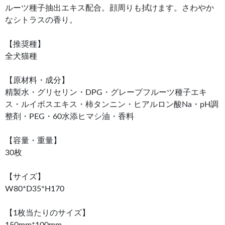
ルーツ種子抽出エキス配合。顔周りも拭けます。さわやか
なシトラスの香り。
【推奨種】
全犬猫種
【原材料・成分】
精製水・グリセリン・DPG・グレープフルーツ種子エキ
ス・ルイボスエキス・柿タンニン・ヒアルロン酸Na・pH調
整剤・PEG・60水添ヒマシ油・香料
【容量・重量】
30枚
【サイズ】
W80*D35*H170
【1枚当たりのサイズ】
150mm*100mm