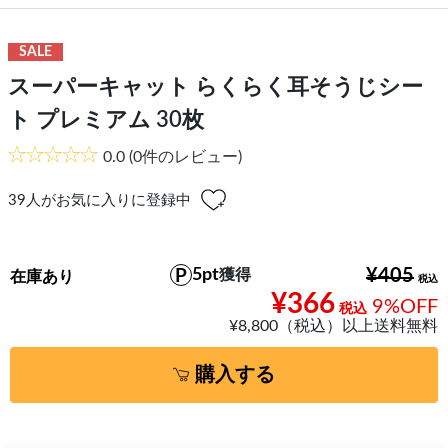
SALE
スーパーキャット らくらく耳そうじシー
ト プレミアム 30枚
0.0
(0件のレビュー)
39
人がお気に入りに登録中
5pt
¥405
獲得
在庫あり
¥366
9%OFF
¥8,800（税込）以上送料無料
購入する