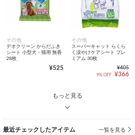
その他
その他
デオクリーン からだふき
スーパーキャット らくら
シート 小型犬・猫用 無香
く涙やけケアシート プレ
28枚
ミアム 30枚
¥525
¥405
¥366
9% OFF
もっと見る
最近チェックしたアイテム
一覧を見る