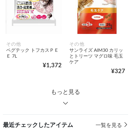
その他
その他
ペグテック トフカスＰＥ
サンライズ AIM30 カリッ
Ｅ 7L
とトリーツ マグロ味 毛玉
ケア
¥1,372
¥327
もっと見る
最近チェックしたアイテム
一覧を見る