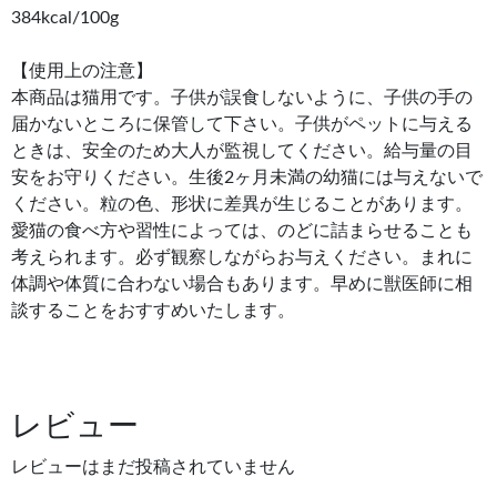
384kcal/100g
【使用上の注意】
本商品は猫用です。子供が誤食しないように、子供の手の
届かないところに保管して下さい。子供がペットに与える
ときは、安全のため大人が監視してください。給与量の目
安をお守りください。生後2ヶ月未満の幼猫には与えないで
ください。粒の色、形状に差異が生じることがあります。
愛猫の食べ方や習性によっては、のどに詰まらせることも
考えられます。必ず観察しながらお与えください。まれに
体調や体質に合わない場合もあります。早めに獣医師に相
談することをおすすめいたします。
レビュー
レビューはまだ投稿されていません