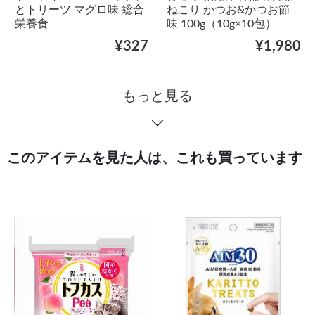
とトリーツ マグロ味 総合
ねこり かつお&かつお節
栄養食
味 100g（10g×10包）
¥327
¥1,980
もっと見る
このアイテムを見た人は、これも買っています