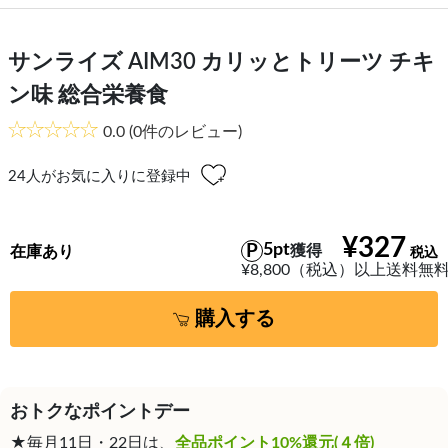
サンライズ AIM30 カリッとトリーツ チキ
ン味 総合栄養食
0.0
(0件のレビュー)
24
人がお気に入りに登録中
¥327
5pt
獲得
在庫あり
¥8,800（税込）以上送料無
購入する
おトクなポイントデー
★毎月11日・22日は、
全品ポイント10%還元(４倍)