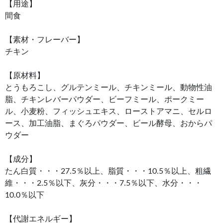
【用途】
間食
【素材・フレーバー】
チキン
【原材料】
とうもろこし、グルテンミール、チキンミール、動物性油
脂、チキンレバーパウダー、ビーフミール、ポークミー
ル、小麦粉、フィッシュエキス、ローストアマニ、セルロ
ース、加工油脂、まぐろパウダー、ビール酵母、おからパ
ウダー
【成分】
たん白質・・・27.5％以上、脂質・・・10.5％以上、粗繊
維・・・2.5％以下、灰分・・・7.5％以下、水分・・・
10.0％以下
【代謝エネルギー】