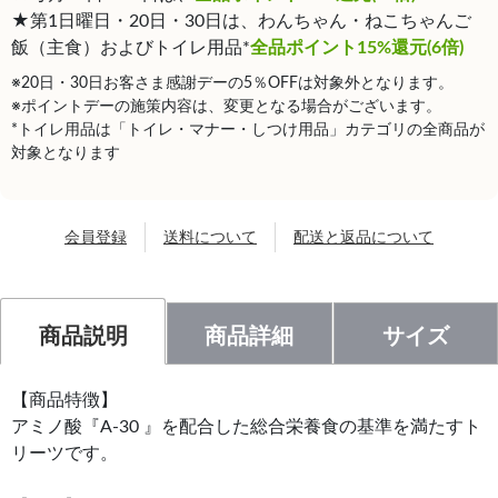
★第1日曜日・20日・30日は、わんちゃん・ねこちゃんご
飯（主食）およびトイレ用品*
全品ポイント15%還元(6倍)
※20日・30日お客さま感謝デーの5％OFFは対象外となります。
※ポイントデーの施策内容は、変更となる場合がございます。
*トイレ用品は「トイレ・マナー・しつけ用品」カテゴリの全商品が
対象となります
会員登録
送料について
配送と返品について
商品説明
商品詳細
サイズ
【商品特徴】
アミノ酸『A-30 』を配合した総合栄養食の基準を満たすト
リーツです。