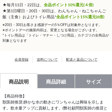
★毎月11日・22日は、
全品ポイント10%還元(４倍)
★第1日曜日・20日・30日は、わんちゃん・ねこちゃんご
飯（主食）およびトイレ用品*
全品ポイント15%還元(6倍)
※20日・30日お客さま感謝デーの5％OFFは対象外となります。
※ポイントデーの施策内容は、変更となる場合がございます。
*トイレ用品は「トイレ・マナー・しつけ用品」カテゴリの全商品が
対象となります
会員登録
送料について
配送と返品について
商品説明
商品詳細
サイズ
【商品特徴】
獣医師推奨:静かな水の動きにワンちゃんは興味を示しま
す。飲水量アップに貢献します。(弊社顧問獣医師の推奨と