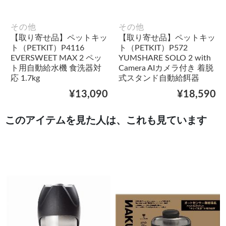
その他
その他
【取り寄せ品】ペットキッ
【取り寄せ品】ペットキッ
ト（PETKIT）P4116
ト（PETKIT）P572
EVERSWEET MAX 2 ペッ
YUMSHARE SOLO 2 with
ト用自動給水機 食洗器対
Camera AIカメラ付き 着脱
応 1.7kg
式スタンド自動給餌器
¥13,090
¥18,590
このアイテムを見た人は、これも見ています