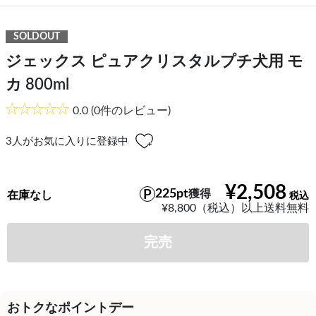
SOLDOUT
ジェックス ピュアクリスタルプチ犬用 モ
カ 800ml
0.0
(0件のレビュー)
3
人がお気に入りに登録中
¥2,508
225pt
獲得
在庫なし
¥8,800（税込）以上送料無料
完売
おトクなポイントデー