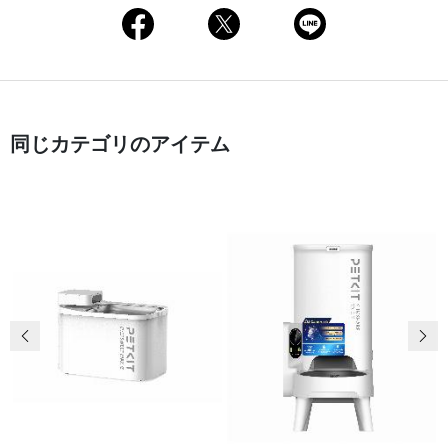
同じカテゴリのアイテム
前の画像
次