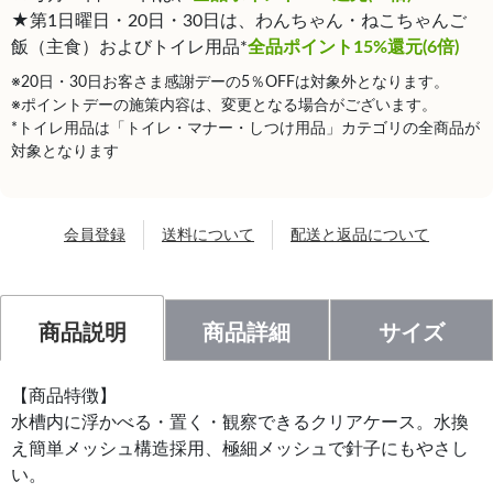
★第1日曜日・20日・30日は、わんちゃん・ねこちゃんご
飯（主食）およびトイレ用品*
全品ポイント15%還元(6倍)
※20日・30日お客さま感謝デーの5％OFFは対象外となります。
※ポイントデーの施策内容は、変更となる場合がございます。
*トイレ用品は「トイレ・マナー・しつけ用品」カテゴリの全商品が
対象となります
会員登録
送料について
配送と返品について
商品説明
商品詳細
サイズ
【商品特徴】
水槽内に浮かべる・置く・観察できるクリアケース。水換
え簡単メッシュ構造採用、極細メッシュで針子にもやさし
い。