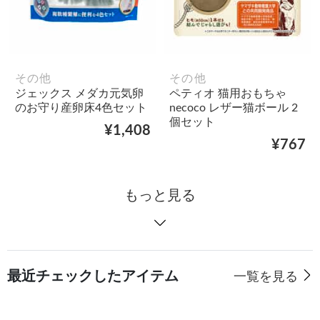
その他
その他
ジェックス メダカ元気卵
ペティオ 猫用おもちゃ
のお守り産卵床4色セット
necoco レザー猫ボール 2
個セット
¥1,408
¥767
もっと見る
最近チェックしたアイテム
一覧を見る