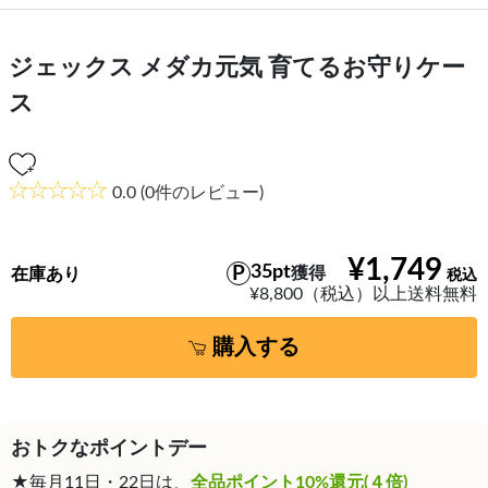
ジェックス メダカ元気 育てるお守りケー
ス
0.0
(0件のレビュー)
¥1,749
35pt
獲得
在庫あり
¥8,800（税込）以上送料無料
購入する
おトクなポイントデー
★毎月11日・22日は、
全品ポイント10%還元(４倍)