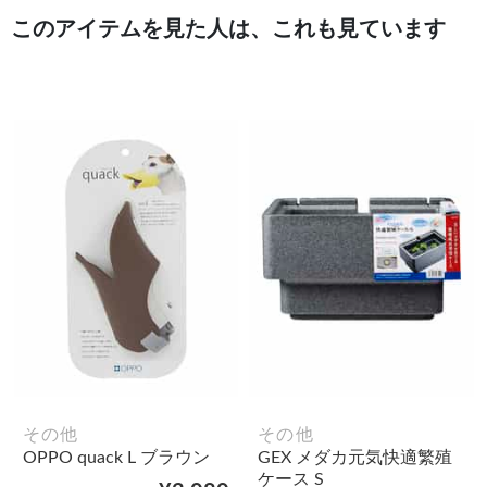
このアイテムを見た人は、これも見ています
その他
その他
OPPO quack L ブラウン
GEX メダカ元気快適繁殖
ケース S