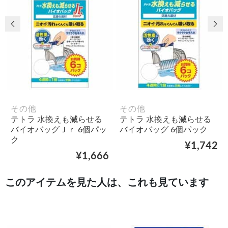
前の画像
次
その他
その他
テトラ 水換えも減らせる
テトラ 水換えも減らせる
バイオバッグＪｒ 6個パッ
バイオバッグ 6個パック
ク
¥1,742
¥1,666
このアイテムを見た人は、これも見ています