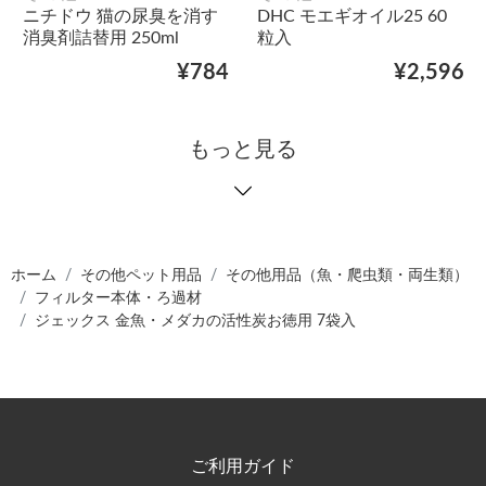
ニチドウ 猫の尿臭を消す
DHC モエギオイル25 60
消臭剤詰替用 250ml
粒入
¥784
¥2,596
もっと見る
ホーム
その他ペット用品
その他用品（魚・爬虫類・両生類）
フィルター本体・ろ過材
ジェックス 金魚・メダカの活性炭お徳用 7袋入
ご利用ガイド