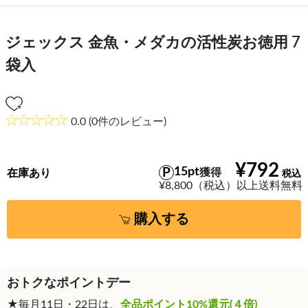
ジェックス 金魚・メダカの活性炭お徳用 7
袋入
0.0
(0件のレビュー)
¥792
15pt
獲得
在庫あり
¥8,800（税込）以上送料無料
購入する
おトクなポイントデー
★毎月11日・22日は、
全品ポイント10%還元(４倍)