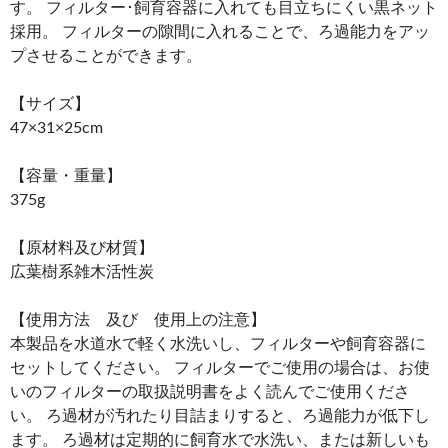
す。 フィルター･飼育容器に入れても目立ちにくい黒ネット
採用。 フィルターの隙間に入れることで、ろ過能力をアッ
プさせることができます。
【サイズ】
47×31×25cm
【容量・重量】
375g
【原材料及び材質】
広葉樹系雑木活性炭
【使用方法 及び 使用上の注意】
本製品を水道水で軽く水洗いし、フィルターや飼育容器に
セットしてください。 フィルターでご使用の場合は、お使
いのフィルターの取扱説明書をよく読んでご使用くださ
い。 ろ過材が汚れたり目詰まりすると、ろ過能力が低下し
ます。 ろ過材は定期的に飼育水で水洗い、または新しいも