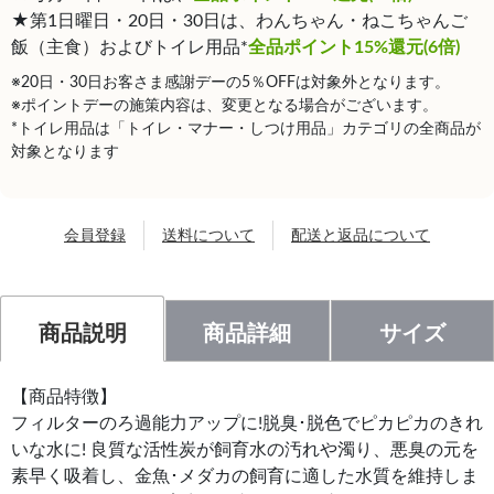
★第1日曜日・20日・30日は、わんちゃん・ねこちゃんご
飯（主食）およびトイレ用品*
全品ポイント15%還元(6倍)
※20日・30日お客さま感謝デーの5％OFFは対象外となります。
※ポイントデーの施策内容は、変更となる場合がございます。
*トイレ用品は「トイレ・マナー・しつけ用品」カテゴリの全商品が
対象となります
会員登録
送料について
配送と返品について
商品説明
商品詳細
サイズ
【商品特徴】
フィルターのろ過能力アップに!脱臭･脱色でピカピカのきれ
いな水に! 良質な活性炭が飼育水の汚れや濁り、悪臭の元を
素早く吸着し、金魚･メダカの飼育に適した水質を維持しま