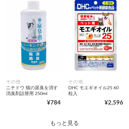
その他
その他
ニチドウ 猫の尿臭を消す
DHC モエギオイル25 60
消臭剤詰替用 250ml
粒入
¥784
¥2,596
もっと見る