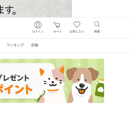
ログイン
カート
お気に入り
検索
ランキング
店舗