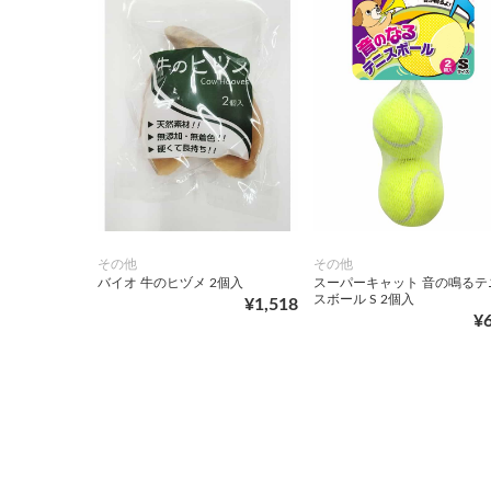
その他
その他
バイオ 牛のヒヅメ 2個入
スーパーキャット 音の鳴るテ
スボール S 2個入
¥1,518
¥