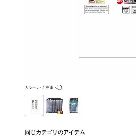
カラー：-
/
在庫
-:◯
同じカテゴリのアイテム