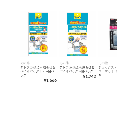
その他
その他
その他
テトラ 水換えも減らせる
テトラ 水換えも減らせる
ジェックス 
バイオバッグＪｒ 6個パ
バイオバッグ 6個パック
ワーマット Ｓ
ック
Ｎ
¥1,742
¥1,666