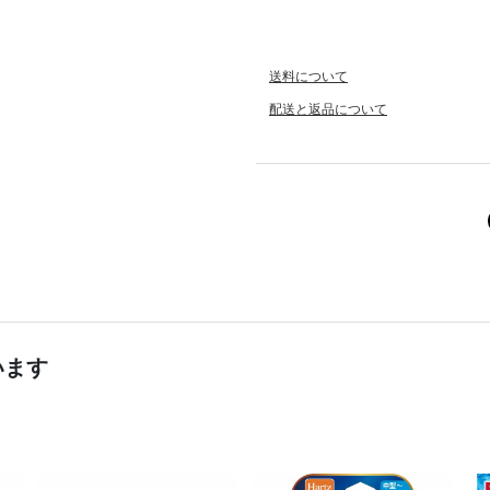
送料について
配送と返品について
います