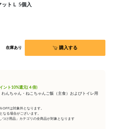
ットＬ 5個入
購入する
在庫あり
イント10%還元(４倍)
は、わんちゃん・ねこちゃんご飯（主食）およびトイレ用
5％OFFは対象外となります。
となる場合がございます。
しつけ用品」カテゴリの全商品が対象となります