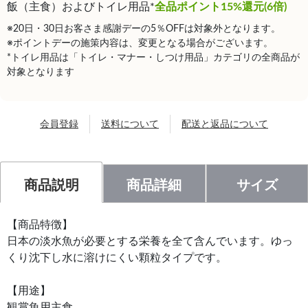
飯（主食）およびトイレ用品*
全品ポイント15%還元(6倍)
※20日・30日お客さま感謝デーの5％OFFは対象外となります。
※ポイントデーの施策内容は、変更となる場合がございます。
*トイレ用品は「トイレ・マナー・しつけ用品」カテゴリの全商品が
対象となります
会員登録
送料について
配送と返品について
商品説明
商品詳細
サイズ
【商品特徴】
日本の淡水魚が必要とする栄養を全て含んでいます。ゆっ
くり沈下し水に溶けにくい顆粒タイプです。
【用途】
観賞魚用主食