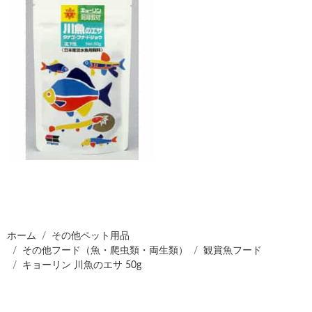
ホーム
その他ペット用品
その他フード（魚・爬虫類・両生類）
観賞魚フード
キョーリン 川魚のエサ 50g