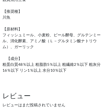
【推奨種】
川魚
【原材料】
フィッシュミール、小麦粉、ビール酵母、グルテンミー
ル、消化酵素、アミノ酸（Ｌ－グルタミン酸ナトリウ
ム）、ガーリック
【成分】
粗蛋白質48％以上 粗脂肪5％以上 粗繊維2％以下 粗灰分
16％以下 リン1％以上 水分10％以下
レビュー
レビューはまだ投稿されていません