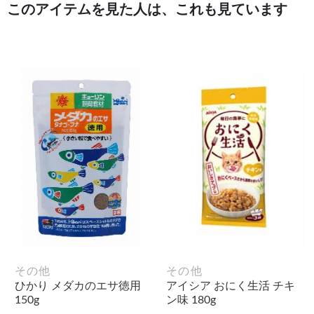
このアイテムを見た人は、これも見ています
その他
その他
ひかり メダカのエサ徳用
アイシア おにく生活 チキ
150g
ン味 180g