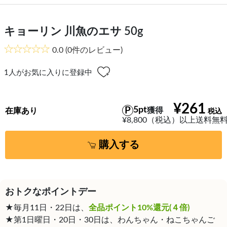
キョーリン 川魚のエサ 50g
0.0
(0件のレビュー)
1
人がお気に入りに登録中
¥261
5pt
獲得
在庫あり
¥8,800（税込）以上送料無
購入する
おトクなポイントデー
★毎月11日・22日は、
全品ポイント10%還元(４倍)
★第1日曜日・20日・30日は、わんちゃん・ねこちゃんご