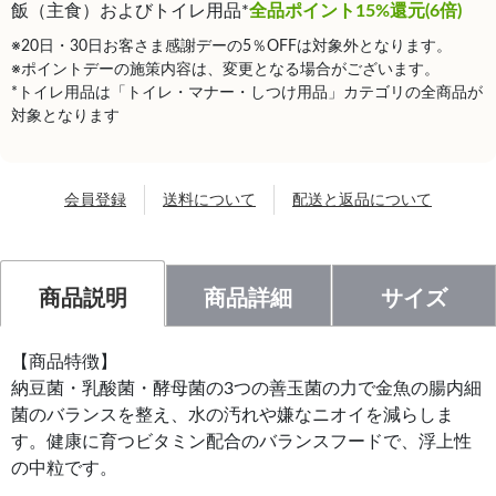
飯（主食）およびトイレ用品*
全品ポイント15%還元(6倍)
※20日・30日お客さま感謝デーの5％OFFは対象外となります。
※ポイントデーの施策内容は、変更となる場合がございます。
*トイレ用品は「トイレ・マナー・しつけ用品」カテゴリの全商品が
対象となります
会員登録
送料について
配送と返品について
商品説明
商品詳細
サイズ
【商品特徴】
納豆菌・乳酸菌・酵母菌の3つの善玉菌の力で金魚の腸内細
菌のバランスを整え、水の汚れや嫌なニオイを減らしま
す。健康に育つビタミン配合のバランスフードで、浮上性
の中粒です。