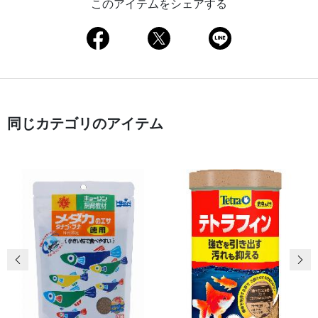
このアイテムをシェアする
同じカテゴリのアイテム
前の画像
次