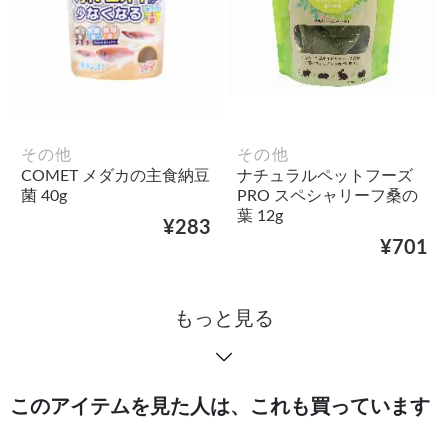
その他
その他
COMET メダカの主食納豆
ナチュラルペットフーズ
菌 40g
PRO スペシャリーフ桑の
葉 12g
¥283
¥701
もっと見る
このアイテムを見た人は、これも買っています