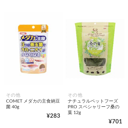
その他
その他
COMET メダカの主食納豆
ナチュラルペットフーズ
菌 40g
PRO スペシャリーフ桑の
葉 12g
¥283
¥701