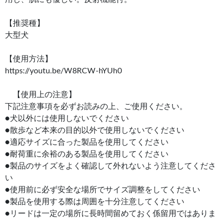
【推奨種】
大型犬
【使用方法】
https://youtu.be/W8RCW-hYUh0
【使用上の注意】
下記注意事項を必ずお読みの上、ご使用ください。
●犬以外には使用しないでください
●散歩など本来の目的以外で使用しないでください
●適応サイズに合った製品を使用してください
●耐荷重に余裕のある製品を使用してください
●製品のサイズをよく確認して外れないよう注意してくださ
い
●使用前に必ず安全な場所でサイズ調整をしてください
●製品を使用する際は周囲を十分注意してください
●リードは一定の場所に長時間留めておく係留用ではありま