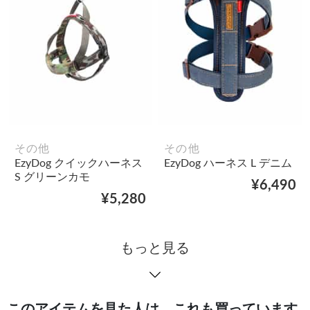
その他
その他
EzyDog クイックハーネス
EzyDog ハーネス L デニム
S グリーンカモ
¥6,490
¥5,280
もっと見る
このアイテムを見た人は、これも買っています