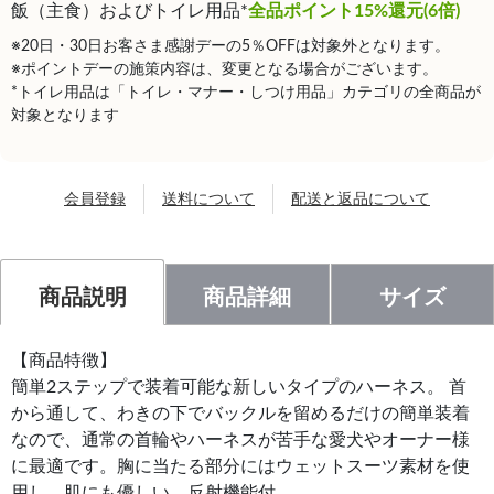
飯（主食）およびトイレ用品*
全品ポイント15%還元(6倍)
※20日・30日お客さま感謝デーの5％OFFは対象外となります。
※ポイントデーの施策内容は、変更となる場合がございます。
*トイレ用品は「トイレ・マナー・しつけ用品」カテゴリの全商品が
対象となります
会員登録
送料について
配送と返品について
商品説明
商品詳細
サイズ
【商品特徴】
簡単2ステップで装着可能な新しいタイプのハーネス。 首
から通して、わきの下でバックルを留めるだけの簡単装着
なので、通常の首輪やハーネスが苦手な愛犬やオーナー様
に最適です。胸に当たる部分にはウェットスーツ素材を使
用し、肌にも優しい。反射機能付。