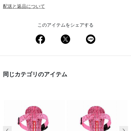
配送と返品について
このアイテムをシェアする
同じカテゴリのアイテム
前の画像
次