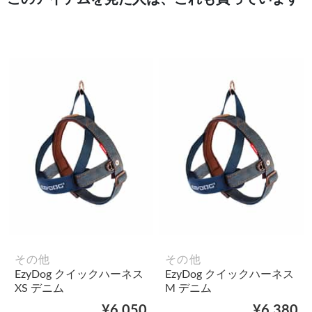
その他
その他
EzyDog クイックハーネス
EzyDog クイックハーネス
XS デニム
M デニム
¥6,050
¥6,380