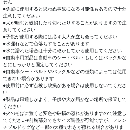
せん
●係留に使用すると思わぬ事故になる可能性もあるので十分
注意してください
●犬が噛むと破損したり切れたりすることがありますので注
意してください
●子供が使用する際には必ず大人が立ち会ってください
●水漏れなどで色落ちすることがあります
●水に濡れた場合は十分に乾かしてから使用してください
●自動車用製品は自動車のシートベルトもしくはバックルな
どにしっかりと固定してください
●自動車シートベルトやバックルなどの種類によっては使用
できない場合があります
●使用前に必ず点検し破損がある場合は使用しないでくださ
い
●製品は風通しがよく、子供や犬が届かない場所で保管して
ください
●火のそばに置くと変色や破損の恐れがありますので注意し
てください※前胸部分でもサイズ調整が可能ですが、フレン
チブルドッグなど一部の犬種でわきが擦れる場合がありま