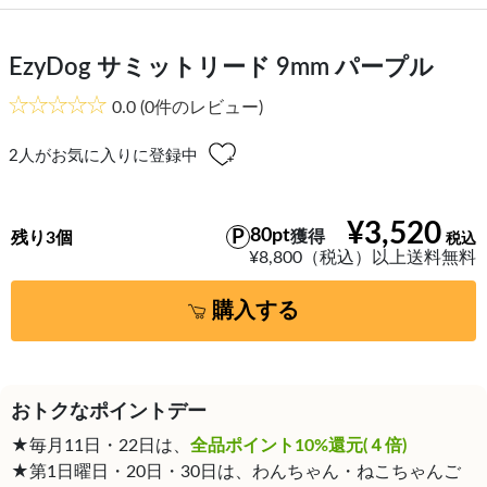
EzyDog サミットリード 9mm パープル
0.0
(0件のレビュー)
2
人がお気に入りに登録中
¥3,520
80pt
獲得
残り3個
¥8,800（税込）以上送料無料
購入する
おトクなポイントデー
★毎月11日・22日は、
全品ポイント10%還元(４倍)
★第1日曜日・20日・30日は、わんちゃん・ねこちゃんご