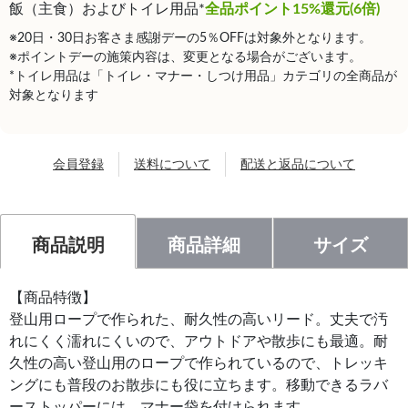
飯（主食）およびトイレ用品*
全品ポイント15%還元(6倍)
※20日・30日お客さま感謝デーの5％OFFは対象外となります。
※ポイントデーの施策内容は、変更となる場合がございます。
*トイレ用品は「トイレ・マナー・しつけ用品」カテゴリの全商品が
対象となります
会員登録
送料について
配送と返品について
商品説明
商品詳細
サイズ
【商品特徴】
登山用ロープで作られた、耐久性の高いリード。丈夫で汚
れにくく濡れにくいので、アウトドアや散歩にも最適。耐
久性の高い登山用のロープで作られているので、トレッキ
ングにも普段のお散歩にも役に立ちます。移動できるラバ
ーストッパーには、マナー袋を付けられます。