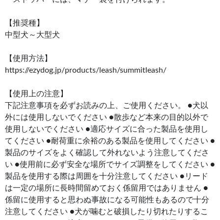
【推奨種】
中型犬～大型犬
【使用方法】
https://ezydog.jp/products/leash/summitleash/
【使用上の注意】
下記注意事項を必ずお読みの上、ご使用ください。 ●犬以
外には使用しないでください ●散歩など本来の目的以外で
使用しないでください ●適応サイズに合った製品を使用し
てください ●耐荷重に余裕のある製品を使用してください ●
製品のサイズをよく確認して外れないよう注意してくださ
い ●使用前に必ず安全な場所でサイズ調整をしてください ●
製品を使用する際は周囲を十分注意してください ●リード
は一定の場所に長時間留めておく係留用ではありません ●
係留に使用すると思わぬ事故になる可能性もあるので十分
注意してください ●犬が噛むと破損したり切れたりするこ