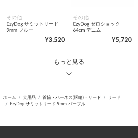
その他
その他
EzyDog サミットリード
EzyDog ゼロショック
9mm ブルー
64cm デニム
¥3,520
¥5,720
もっと見る
ホーム
犬用品
首輪・ハーネス(胴輪)・リード
リード
EzyDog サミットリード 9mm パープル