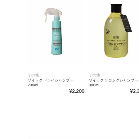
その他
その他
ゾイック ドライシャンプー
ゾイック N ロングシャンプー
200ml
300ml
¥2,200
¥2,