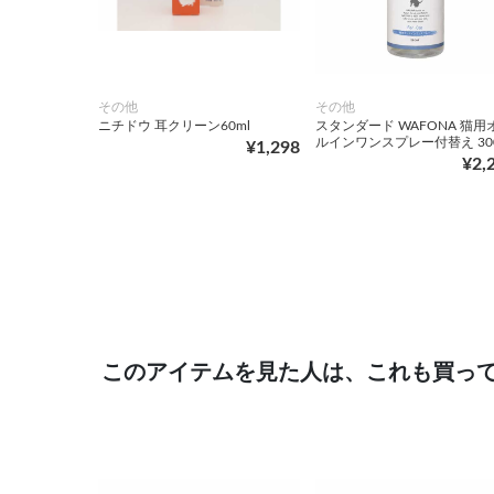
その他
その他
ニチドウ 耳クリーン60ml
スタンダード WAFONA 猫用
ルインワンスプレー付替え 300
¥1,298
¥2,
このアイテムを見た人は、これも買っ