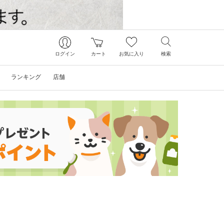
ログイン
カート
お気に入り
検索
ランキング
店舗