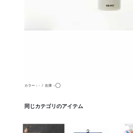
カラー：-
/
在庫
-:◯
同じカテゴリのアイテム