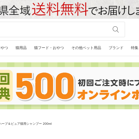
おやつ
猫用品
猫フード・おやつ
その他ペット用品
ブランド
特集
ハーブ＆ピュア猫用シャンプー 200ml