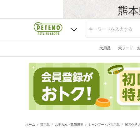
犬用品
犬フード・
ホーム
猫用品
お手入れ・除菌消臭
シャンプー・バス用品
昭和化学 