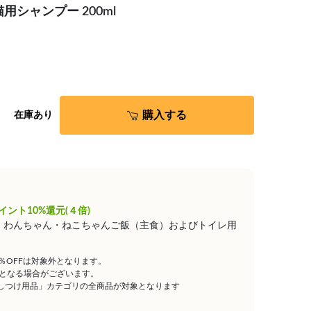
シャンプー 200ml
購入する
在庫あり
イント10%還元(４倍)
は、わんちゃん・ねこちゃんご飯（主食）およびトイレ用
5％OFFは対象外となります。
となる場合がございます。
しつけ用品」カテゴリの全商品が対象となります