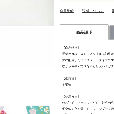
会員登録
送料について
商品説明
【商品特徴】
愛猫が好み、ストレスを抑える効果が
沢に配合したハイグレードタイプです
ながら素早く汚れを落とし洗い上げま
【推奨種】
全猫種
【使用方法】
ｼｬﾝﾌﾟｰ前にブラッシングし、被毛
毛全体を良く濡らし、シャンプーを泡