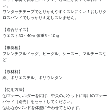
い。
ワンタッチテープでとりかえやすくズレにくい！おしりク
ロスバンドでしっかり固定しズレません。
【適合サイズ】
ウエスト30～40㎝ 体重5～10㎏
【推奨種】
フレンチブルドッグ、ビーグル、シーズー、マルチーズな
ど
【原材料】
綿、ポリエステル、ポリウレタン
【使用方法】
①マナーホルダーを広げ、中央のポケットに専用のマナー
パッド（別売）をセットしてください。
②おなかバンドを体型に合わせてとめます。