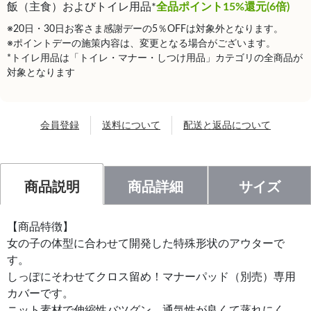
飯（主食）およびトイレ用品*
全品ポイント15%還元(6倍)
※20日・30日お客さま感謝デーの5％OFFは対象外となります。
※ポイントデーの施策内容は、変更となる場合がございます。
*トイレ用品は「トイレ・マナー・しつけ用品」カテゴリの全商品が
対象となります
会員登録
送料について
配送と返品について
商品説明
商品詳細
サイズ
【商品特徴】
女の子の体型に合わせて開発した特殊形状のアウターで
す。
しっぽにそわせてクロス留め！マナーパッド（別売）専用
カバーです。
ニット素材で伸縮性バツグン、通気性が良くて蒸れにく