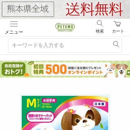
検索
カート
メニュー