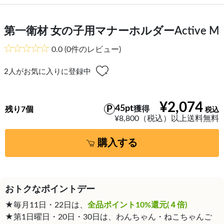
第一衛材 女の子用マナーホルダーActive M
0.0
(0件のレビュー)
2
人がお気に入りに登録中
¥2,074
45pt
獲得
残り7個
¥8,800（税込）以上送料無料
購入する
おトクなポイントデー
★毎月11日・22日は、
全品ポイント10%還元(４倍)
★第1日曜日・20日・30日は、わんちゃん・ねこちゃんご