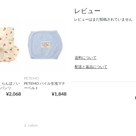
レビュー
レビューはまだ投稿されていません
送料について
配送と返品について
PETEMO
さくらんぼ／い
PETEMO パイル生地マナ
ーパンツ
ーベルト
¥2,068
¥1,848
2
colors