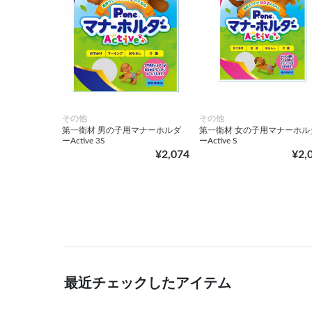
その他
その他
第一衛材 男の子用マナーホルダ
第一衛材 女の子用マナーホル
ーActive 3S
ーActive S
¥2,074
¥2,
最近チェックしたアイテム