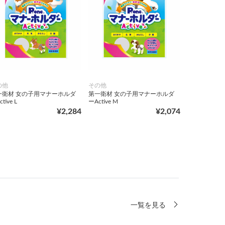
の他
その他
一衛材 女の子用マナーホルダ
第一衛材 女の子用マナーホルダ
tive L
ーActive M
¥2,284
¥2,074
一覧を見る