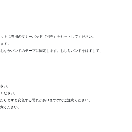
ケットに専用のマナーパッド（別売）をセットしてください。
めます。
、おなかバンドのテープに固定します。おしりバンドをはずして、
さい。
ください。
たりますと変色する恐れがありますのでご注意ください。
意ください。