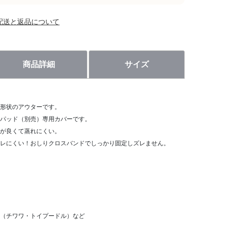
配送と返品について
商品詳細
サイズ
形状のアウターです。
パッド（別売）専用カバーです。
が良くて蒸れにくい。
レにくい！おしりクロスバンドでしっかり固定しズレません。
（チワワ・トイプードル）など