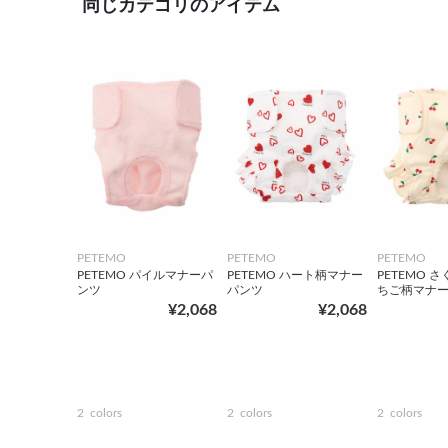
同じカテゴリのアイテム
PETEMO
PETEMO
PETEMO
PETEMO パイルマナーパ
PETEMO ハート柄マナー
PETEMO 
ンツ
パンツ
ちご柄マナ
¥2,068
¥2,068
2
colors
2
colors
2
colors