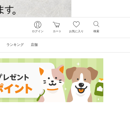
ログイン
カート
お気に入り
検索
ランキング
店舗