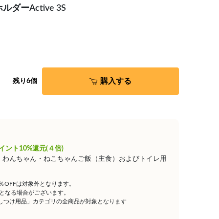
ーActive 3S
購入する
残り6個
イント10%還元(４倍)
は、わんちゃん・ねこちゃんご飯（主食）およびトイレ用
5％OFFは対象外となります。
となる場合がございます。
しつけ用品」カテゴリの全商品が対象となります