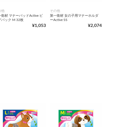
の他
その他
衛材 マナーパッドActive ビ
第一衛材 女の子用マナーホルダ
パック M 32枚
ーActive SS
¥1,053
¥2,074