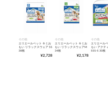
その他
その他
その他
エリエールペット キミお
エリエールペット キミお
エリエールペ
もい リラックスウェア SS
もい リラックスウェアM
もい アクテ
38枚
34枚
SSS‐S 30枚
¥2,728
¥2,178