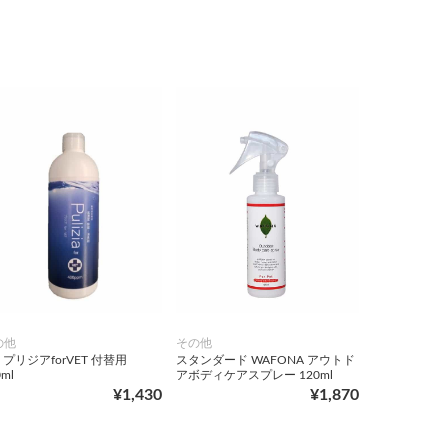
の他
その他
F プリジアforVET 付替用
スタンダード WAFONA アウトド
0ml
アボディケアスプレー 120ml
¥1,430
¥1,870