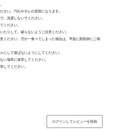
。
ださい。汚れやモレの原因になります。
で、洗濯しないでください。
てください。
いたりして、破らないようご注意ください。
意ください。万が一食べてしまった場合は、早急に獣医師にご相
ゃにして遊ばないようにしてください。
ない場所に保管してください。
管してください。
ログインしてレビューを投稿