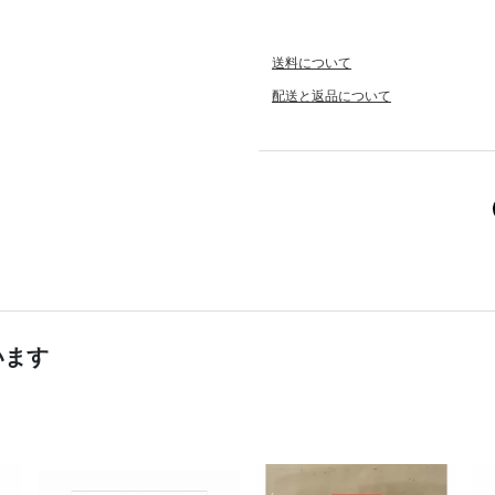
送料について
配送と返品について
います