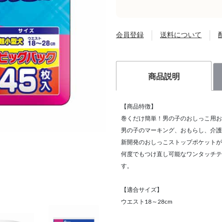
会員登録
送料について
商品説明
【商品特徴】
巻くだけ簡単！男の子のおしっこ用お
男の子のマーキング、おもらし、介護
新開発のおしっこストップポケットが
何度でもつけ直し可能なワンタッチテ
す。
【適合サイズ】
ウエスト18～28cm