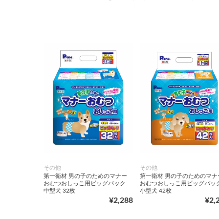
その他
その他
第一衛材 男の子のためのマナー
第一衛材 男の子のためのマナ
おむつおしっこ用ビッグパック
おむつおしっこ用ビッグパッ
中型犬 32枚
小型犬 42枚
¥2,288
¥2,