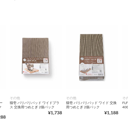
その他
その他
そ
ー
猫壱 バリバリパッド ワイドプラ
猫壱 バリバリパッド ワイド 交換
FL
ク
ス 交換用つめとぎ 2個パック
用つめとぎ 2個パック
40
¥1,738
¥1,188
288