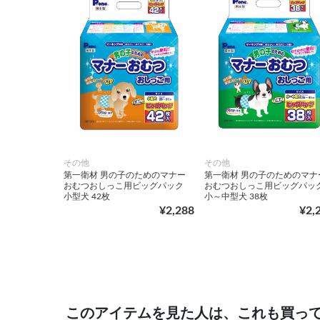
その他
その他
第一衛材 男の子のためのマナー
第一衛材 男の子のためのマナ
おむつおしっこ用ビッグパック
おむつおしっこ用ビッグパッ
小型犬 42枚
小～中型犬 38枚
¥2,288
¥2,
このアイテムを見た人は、これも買っ