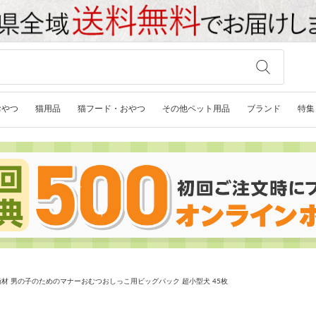
おやつ
猫用品
猫フード・おやつ
その他ペット用品
ブランド
特集
材 男の子のためのマナーおむつおしっこ用ビッグパック 超小型犬 45枚