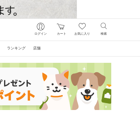
ログイン
カート
お気に入り
検索
ランキング
店舗