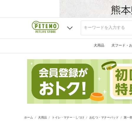
犬用品
犬フード・
ホーム
犬用品
トイレ・マナー・しつけ
おむつ・マナーパッド
第一衛