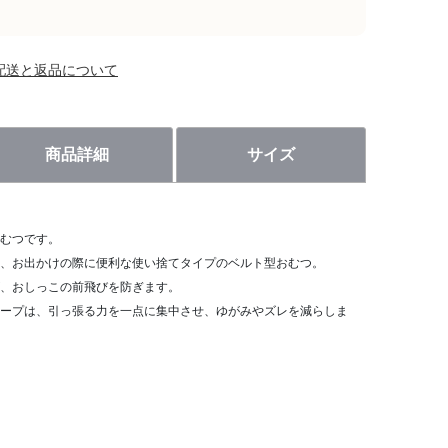
配送と返品について
商品詳細
サイズ
むつです。
、お出かけの際に便利な使い捨てタイプのベルト型おむつ。
、おしっこの前飛びを防ぎます。
ープは、引っ張る力を一点に集中させ、ゆがみやズレを減らしま