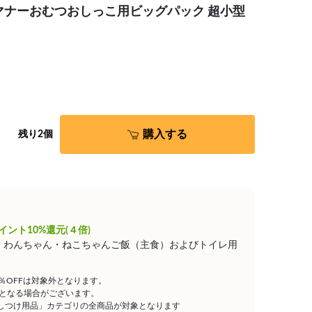
マナーおむつおしっこ用ビッグパック 超小型
購入する
残り2個
イント10%還元(４倍)
は、わんちゃん・ねこちゃんご飯（主食）およびトイレ用
5％OFFは対象外となります。
となる場合がございます。
しつけ用品」カテゴリの全商品が対象となります