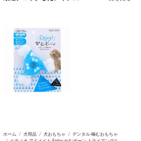
ホーム
犬用品
犬おもちゃ
デンタル·噛むおもちゃ
ペティオ アドメイト Enjoy かむボーン トライアングル