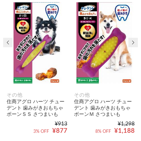
前の画像
次
その他
その他
住商アグロ ハーツ チュー
住商アグロ ハーツ チュー
デント 歯みがきおもちゃ
デント 歯みがきおもちゃ
ボーンＳＳ さつまいも
ボーンＭ さつまいも
¥913
¥1,298
¥877
¥1,188
3% OFF
8% OFF