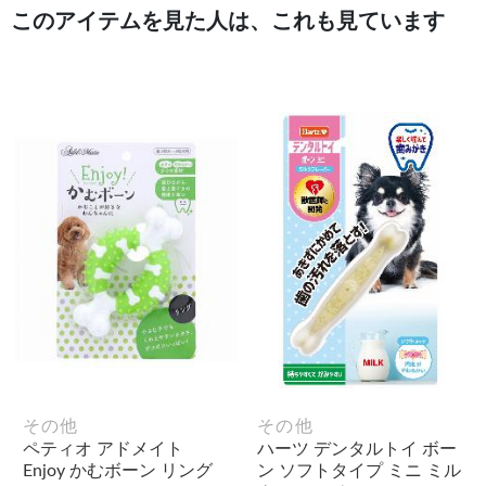
このアイテムを見た人は、これも見ています
その他
その他
ペティオ アドメイト
ハーツ デンタルトイ ボー
Enjoy かむボーン リング
ン ソフトタイプ ミニ ミル