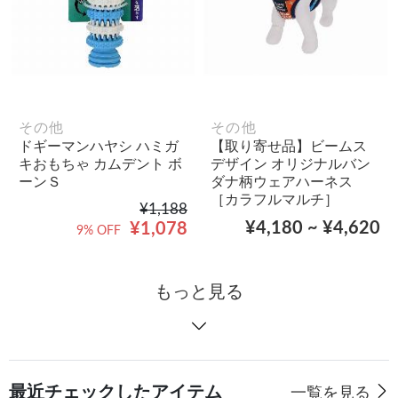
その他
その他
ドギーマンハヤシ ハミガ
【取り寄せ品】ビームス
キおもちゃ カムデント ボ
デザイン オリジナルバン
ーンＳ
ダナ柄ウェアハーネス
［カラフルマルチ］
¥1,188
¥4,180 ~ ¥4,620
¥1,078
9% OFF
もっと見る
最近チェックしたアイテム
一覧を見る