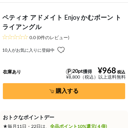
ペティオ アドメイト Enjoy かむボーン ト
ライアングル
0.0
(0件のレビュー)
10
人がお気に入りに登録中
¥968
20pt
獲得
在庫あり
¥8,800（税込）以上送料無料
購入する
おトクなポイントデー
★毎月11日・22日は、
全品ポイント10%還元(４倍)