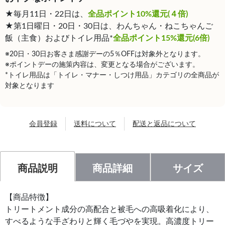
★毎月11日・22日は、
全品ポイント10%還元(４倍)
★第1日曜日・20日・30日は、わんちゃん・ねこちゃんご
飯（主食）およびトイレ用品*
全品ポイント15%還元(6倍)
※20日・30日お客さま感謝デーの5％OFFは対象外となります。
※ポイントデーの施策内容は、変更となる場合がございます。
*トイレ用品は「トイレ・マナー・しつけ用品」カテゴリの全商品が
対象となります
会員登録
送料について
配送と返品について
商品説明
商品詳細
サイズ
【商品特徴】
トリートメント成分の高配合と被毛への高吸着化により、
すべるような手ざわりと輝く毛づやを実現。高濃度トリー