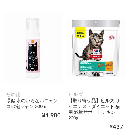
その他
ヒルズ
環健 水のいらないニャン
【取り寄せ品】ヒルズ サ
コの泡シャン 200ml
イエンス・ダイエット 猫
用 減量サポートチキン
¥1,980
200g
¥437