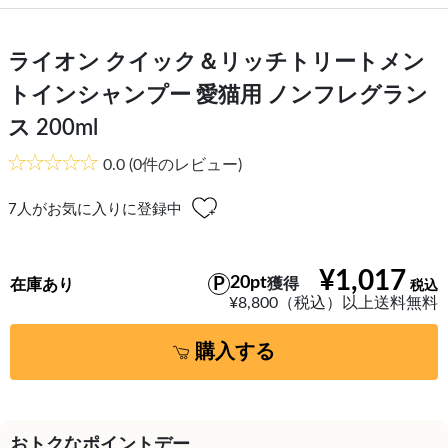
ライオン クイック＆リッチトリートメン
トインシャンプー 愛猫用 ノンフレグラン
ス 200ml
0.0
(0件のレビュー)
7
人がお気に入りに登録中
¥1,017
20pt
獲得
在庫あり
¥8,800（税込）以上送料無料
購入する
おトクなポイントデー