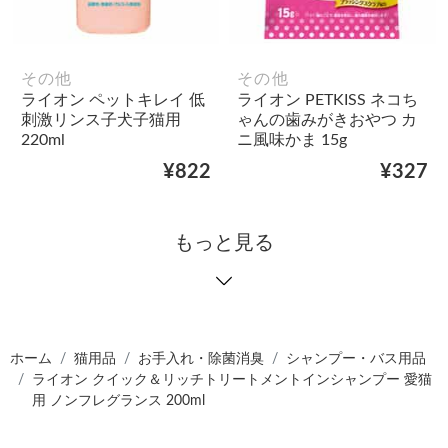
その他
その他
ライオン ペットキレイ 低
ライオン PETKISS ネコち
刺激リンス子犬子猫用
ゃんの歯みがきおやつ カ
220ml
ニ風味かま 15g
¥822
¥327
もっと見る
ホーム
猫用品
お手入れ・除菌消臭
シャンプー・バス用品
ライオン クイック＆リッチトリートメントインシャンプー 愛猫
用 ノンフレグランス 200ml