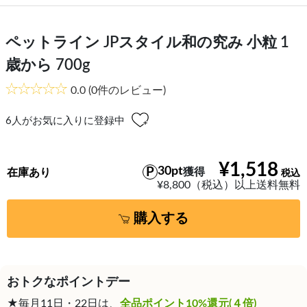
ペットライン JPスタイル和の究み 小粒 1
歳から 700g
0.0
(0件のレビュー)
6
人がお気に入りに登録中
¥1,518
30pt
獲得
在庫あり
¥8,800（税込）以上送料無料
購入する
おトクなポイントデー
★毎月11日・22日は、
全品ポイント10%還元(４倍)