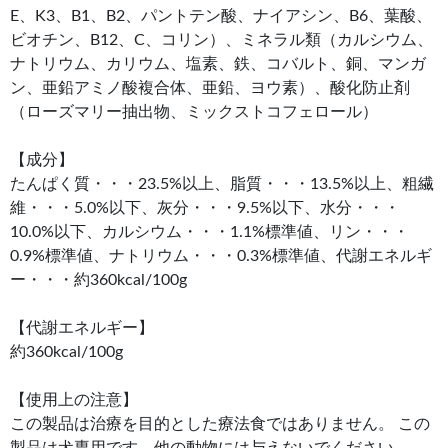
E、K3、B1、B2、パントテン酸、ナイアシン、B6、葉酸、
ビオチン、B12、C、コリン）、ミネラル類（カルシウム、
ナトリウム、カリウム、塩素、鉄、コバルト、銅、マンガ
ン、亜鉛アミノ酸複合体、亜鉛、ヨウ素）、酸化防止剤
（ローズマリー抽出物、ミックストコフェロール）
【成分】
たんぱく質・・・23.5%以上、脂質・・・13.5%以上、粗繊
維・・・5.0%以下、灰分・・・9.5%以下、水分・・・
10.0%以下、カルシウム・・・1.1%標準値、リン・・・
0.9%標準値、ナトリウム・・・0.3%標準値、代謝エネルギ
ー・・・約360kcal/100g
【代謝エネルギー】
約360kcal/100g
【使用上の注意】
この製品は治療を目的とした療法食ではありません。 この