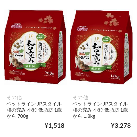
その他
その他
ペットライン JPスタイル
ペットライン JPスタイル
和の究み 小粒 低脂肪 1歳
和の究み 小粒 低脂肪 1歳
から 700g
から 1.8kg
¥1,518
¥3,278