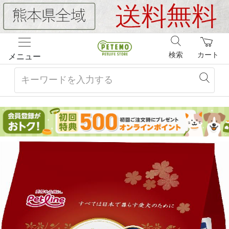
検索
カート
メニュー