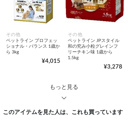
その他
その他
ペットライン プロフェッ
ペットライン JPスタイル
ショナル・バランス 1歳か
和の究み小粒グレインフ
ら 3kg
リーチキン味 1歳から
1.5kg
¥4,015
¥3,278
もっと見る
このアイテムを見た人は、これも買っています