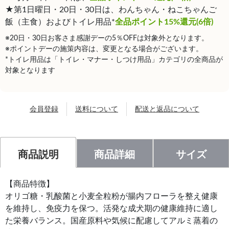
★第1日曜日・20日・30日は、わんちゃん・ねこちゃんご
飯（主食）およびトイレ用品*
全品ポイント15%還元(6倍)
※20日・30日お客さま感謝デーの5％OFFは対象外となります。
※ポイントデーの施策内容は、変更となる場合がございます。
*トイレ用品は「トイレ・マナー・しつけ用品」カテゴリの全商品が
対象となります
会員登録
送料について
配送と返品について
商品説明
商品詳細
サイズ
【商品特徴】
オリゴ糖・乳酸菌と小麦全粒粉が腸内フローラを整え健康
を維持し、免疫力を保つ。活発な成犬期の健康維持に適し
た栄養バランス。国産原料や気候に配慮してアルミ蒸着の