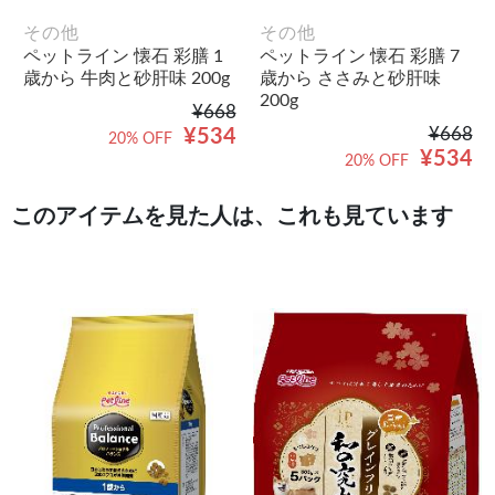
その他
その他
ペットライン 懐石 彩膳 1
ペットライン 懐石 彩膳 7
歳から 牛肉と砂肝味 200g
歳から ささみと砂肝味
200g
¥668
¥668
¥534
20% OFF
¥534
20% OFF
このアイテムを見た人は、これも見ています