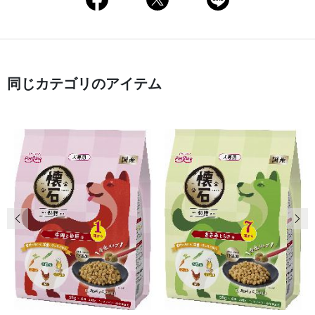
同じカテゴリのアイテム
前の画像
次