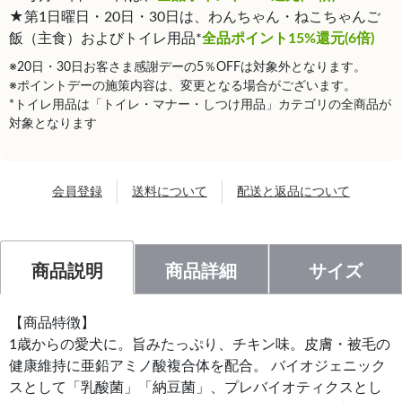
★第1日曜日・20日・30日は、わんちゃん・ねこちゃんご
飯（主食）およびトイレ用品*
全品ポイント15%還元(6倍)
※20日・30日お客さま感謝デーの5％OFFは対象外となります。
※ポイントデーの施策内容は、変更となる場合がございます。
*トイレ用品は「トイレ・マナー・しつけ用品」カテゴリの全商品が
対象となります
会員登録
送料について
配送と返品について
商品説明
商品詳細
サイズ
【商品特徴】
1歳からの愛犬に。旨みたっぷり、チキン味。皮膚・被毛の
健康維持に亜鉛アミノ酸複合体を配合。 バイオジェニック
スとして「乳酸菌」「納豆菌」、プレバイオティクスとし