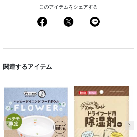
このアイテムをシェアする
関連するアイテム
前の画像
次