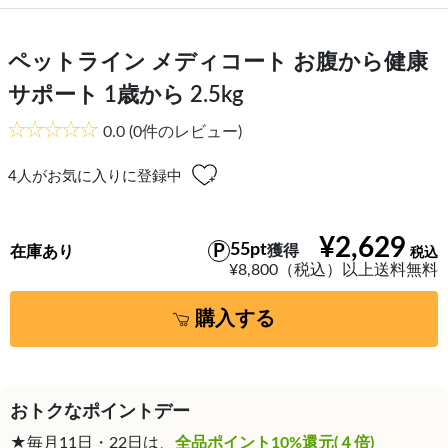
ペットライン メディコート お腹から健康
サポート 1歳から 2.5kg
0.0
(0件のレビュー)
4
人がお気に入りに登録中
¥2,629
55pt
獲得
在庫あり
¥8,800（税込）以上送料無料
購入する
おトクなポイントデー
★毎月11日・22日は、
全品ポイント10%還元(４倍)