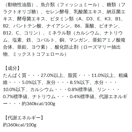
（動物性油脂）、魚介類（フィッシュミール）、糖類（フ
ラクトオリゴ糖）、セレン酵母、乳酸菌エキス、納豆菌エ
キス、酵母菌エキス、ビタミン類（A、D3、E、K3、B1、
B2、パントテン酸、ナイアシン、B6、葉酸、ビオチン、
B12、C、コリン）、ミネラル類（カルシウム、ナトリウ
ム、塩素、鉄、コバルト、銅、マンガン、亜鉛アミノ酸複
合体、亜鉛、ヨウ素）、酸化防止剤（ローズマリー抽出
物、ミックストコフェロール）
【成分】
たんぱく質・・・27.0%以上、脂質・・・11.0%以上、粗繊
維・・・5.0%以下、灰分・・・8.5%以下、水分・・・
10.0%以下、カルシウム・・・0.8%標準値、リン・・・
0.7%標準値、ナトリウム・・・0.4%標準値、代謝エネルギ
ー・・・約360kcal/100g
【代謝エネルギー】
約360kcal/100g