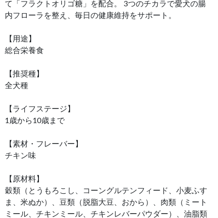
て「フラクトオリゴ糖」を配合。 3つのチカラで愛犬の腸
内フローラを整え、毎日の健康維持をサポート。
【用途】
総合栄養食
【推奨種】
全犬種
【ライフステージ】
1歳から10歳まで
【素材・フレーバー】
チキン味
【原材料】
穀類（とうもろこし、コーングルテンフィード、小麦ふす
ま、米ぬか）、豆類（脱脂大豆、おから）、肉類（ミート
ミール、チキンミール、チキンレバーパウダー）、油脂類