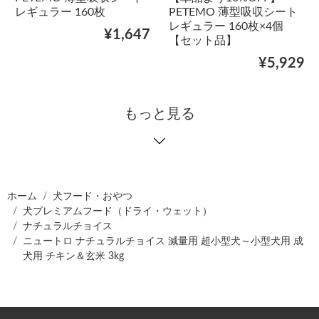
レギュラー 160枚
PETEMO 薄型吸収シート
レギュラー 160枚×4個
¥1,647
【セット品】
¥5,929
もっと見る
ホーム
犬フード・おやつ
犬プレミアムフード（ドライ・ウェット）
ナチュラルチョイス
ニュートロ ナチュラルチョイス 減量用 超小型犬～小型犬用 成
犬用 チキン＆玄米 3kg