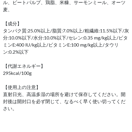
ル、ビートパルプ、鶏脂、米糠、サーモンミール、オーツ
麦、
【成分】
タンパク質:25.0%以上/脂質:7.0%以上/粗繊維:11.5%以下/灰
分:10.0%以下/水分:10.0%以下/セレン:0.35 mg/kg以上/ビタ
ミンE:400 IU/kg以上/ビタミンE:100 mg/kg以上/タウリ
ン:0.2%以下
【代謝エネルギー】
295kcal/100g
【使用上の注意】
直射日光、高温多湿の場所を避けて保存してください。開
封後は開封口を必ず閉じて、なるべく早く使い切ってくだ
さい。