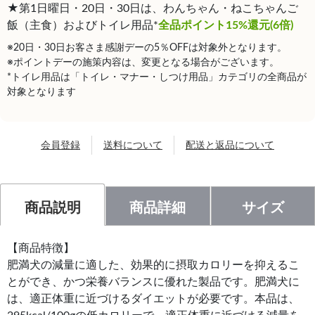
★第1日曜日・20日・30日は、わんちゃん・ねこちゃんご
飯（主食）およびトイレ用品*
全品ポイント15%還元(6倍)
※20日・30日お客さま感謝デーの5％OFFは対象外となります。
※ポイントデーの施策内容は、変更となる場合がございます。
*トイレ用品は「トイレ・マナー・しつけ用品」カテゴリの全商品が
対象となります
会員登録
送料について
配送と返品について
商品説明
商品詳細
サイズ
【商品特徴】
肥満犬の減量に適した、効果的に摂取カロリーを抑えるこ
とができ、かつ栄養バランスに優れた製品です。肥満犬に
は、適正体重に近づけるダイエットが必要です。本品は、