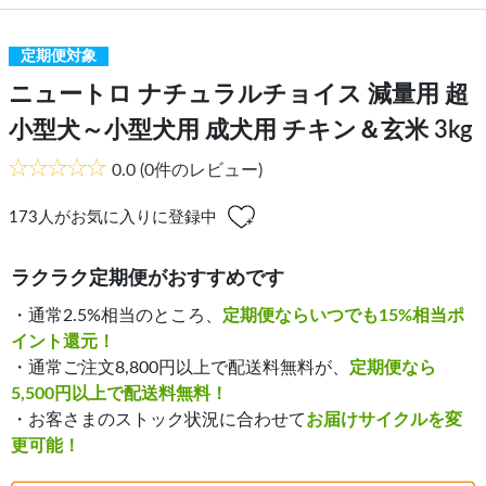
定期便対象
ニュートロ ナチュラルチョイス 減量用 超
小型犬～小型犬用 成犬用 チキン＆玄米 3kg
0.0
(0件のレビュー)
173
人がお気に入りに登録中
ラクラク定期便がおすすめです
・通常2.5%相当のところ、
定期便ならいつでも15%相当ポ
イント還元！
・通常ご注文8,800円以上で配送料無料が、
定期便なら
5,500円以上で配送料無料！
・お客さまのストック状況に合わせて
お届けサイクルを変
更可能！