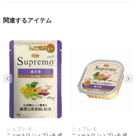
関連するアイテム
前の画像
次
シュプレモ
シュプレモ
ニュートロ シュプレモ 成
ニュートロ シュプレモ 成