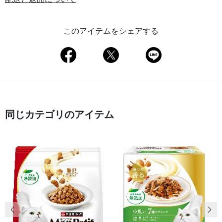
このアイテムをシェアする
同じカテゴリのアイテム
前の画像
次