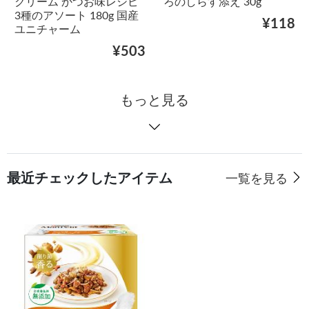
クリーム かつお味レシピ
ろのしらす添え 30g
3種のアソート 180g 国産
¥118
ユニチャーム
¥503
もっと見る
最近チェックしたアイテム
一覧を見る