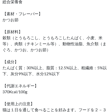
総合栄養食
【素材・フレーバー】
かつお節
【原材料】
穀類（とうもろこし、とうもろこしたんぱく、小麦、米
等）、肉類（チキンミール等）、動物性油脂、魚介類（ま
ぐろ、かつお、かつお節）
【成分】
たんぱく質：30%以上、脂質：12.5%以上、粗繊維：5%以
下、灰分9%以下、水分12%以下
【代謝エネルギー】
370Kcal/100g
【使用上の注意】
猫は１日を通して食べることを好みます。フードを２－３