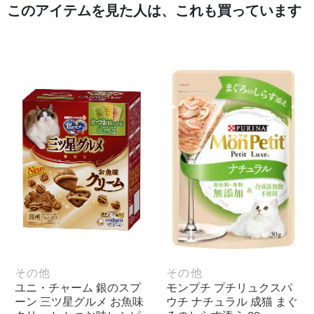
このアイテムを見た人は、これも買っています
その他
その他
ユニ・チャーム 銀のスプ
モンプチ プチリュクスパ
ーン 三ツ星グルメ お魚味
ウチ ナチュラル 成猫 まぐ