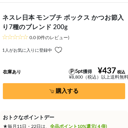
ネスレ日本 モンプチ ボックス かつお節入
り7種のブレンド 200g
0.0
(0件のレビュー)
1
人がお気に入りに登録中
¥437
5pt
獲得
在庫あり
¥8,800（税込）以上送料無
購入する
おトクなポイントデー
★毎月11日・22日は、
全品ポイント10%還元(４倍)