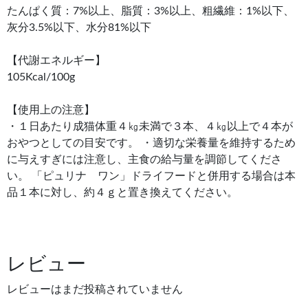
たんぱく質：7%以上、脂質：3%以上、粗繊維：1%以下、
灰分3.5%以下、水分81%以下
【代謝エネルギー】
105Kcal/100g
【使用上の注意】
・１日あたり成猫体重４㎏未満で３本、４㎏以上で４本が
おやつとしての目安です。 ・適切な栄養量を維持するため
に与えすぎには注意し、主食の給与量を調節してくださ
い。 「ピュリナ ワン」ドライフードと併用する場合は本
品１本に対し、約４ｇと置き換えてください。
レビュー
レビューはまだ投稿されていません