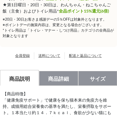
★第1日曜日・20日・30日は、わんちゃん・ねこちゃんご
飯（主食）およびトイレ用品*
全品ポイント15%還元(6倍)
※20日・30日お客さま感謝デーの5％OFFは対象外となります。
※ポイントデーの施策内容は、変更となる場合がございます。
*トイレ用品は「トイレ・マナー・しつけ用品」カテゴリの全商品が
対象となります
会員登録
送料について
配送と返品について
商品説明
商品詳細
サイズ
【商品特徴】
「健康免疫サポート」で健康を保ち猫本来の免疫力を維
持。成猫用総合栄養食の基準を満たし、栄養摂取をサポー
ト。１本当たり約１４．７ｋｃａｌ、食欲が少ない猫にも