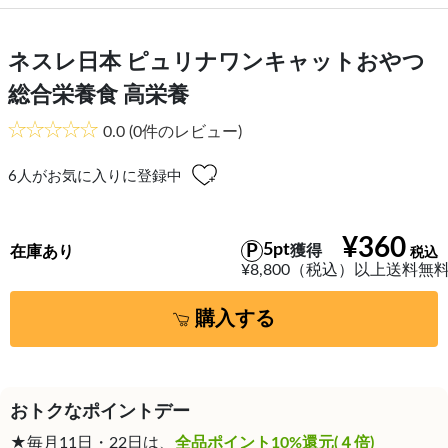
ネスレ日本 ピュリナワンキャットおやつ
総合栄養食 高栄養
0.0
(0件のレビュー)
6
人がお気に入りに登録中
¥360
5pt
獲得
在庫あり
¥8,800（税込）以上送料無
購入する
おトクなポイントデー
★毎月11日・22日は、
全品ポイント10%還元(４倍)