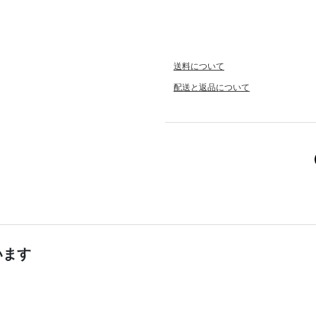
送料について
配送と返品について
います