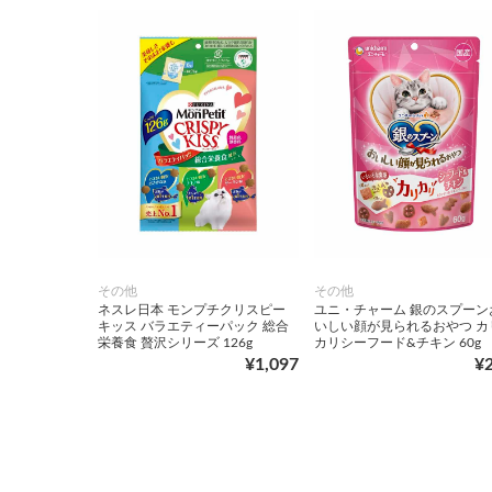
その他
その他
ネスレ日本 モンプチクリスピー
ユニ・チャーム 銀のスプーン
キッス バラエティーパック 総合
いしい顔が見られるおやつ カ
栄養食 贅沢シリーズ 126g
カリシーフード&チキン 60g
¥1,097
¥