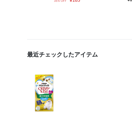
¥165
36% OFF
最近チェックしたアイテム