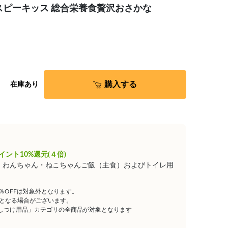
スピーキッス 総合栄養食贅沢おさかな
購入する
在庫あり
イント10%還元(４倍)
は、わんちゃん・ねこちゃんご飯（主食）およびトイレ用
5％OFFは対象外となります。
となる場合がございます。
しつけ用品」カテゴリの全商品が対象となります