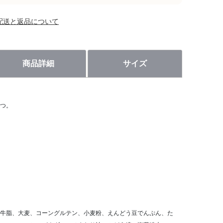
配送と返品について
商品詳細
サイズ
つ。
牛脂、大麦、コーングルテン、小麦粉、えんどう豆でんぷん、た