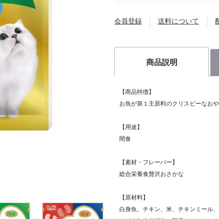
会員登録
送料について
商品説明
【商品特徴】
お魚が第１主原料のクリスピーなおや
【用途】
間食
【素材・フレーバー】
総合栄養食贅沢おさかな
【原材料】
白身魚、チキン、米、チキンミール、