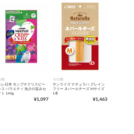
の他
その他
スレ日本 モンプチクリスピー
サンライズ ナチュラハ グレイン
ッス バラエティ 魚介の旨みセ
フリー ネパールチーズ Mサイズ
ト 144g
1本
¥1,097
¥1,463