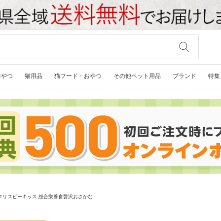
おやつ
猫用品
猫フード・おやつ
その他ペット用品
ブランド
特集
クリスピーキッス 総合栄養食贅沢おさかな