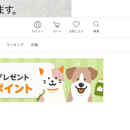
ログイン
カート
お気に入り
検索
ランキング
店舗