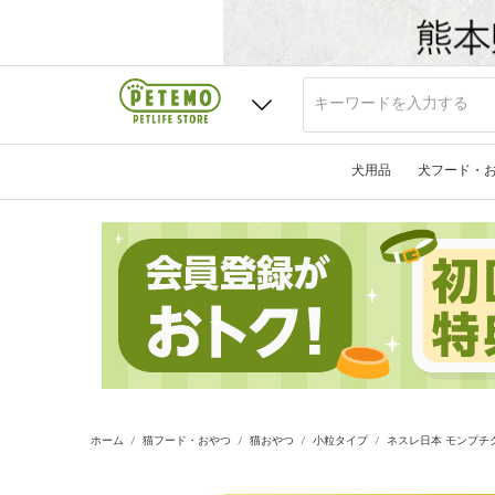
犬用品
犬フード・
ホーム
猫フード・おやつ
猫おやつ
小粒タイプ
ネスレ日本 モンプチ