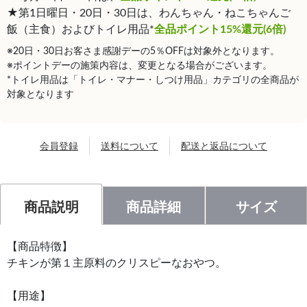
★第1日曜日・20日・30日は、わんちゃん・ねこちゃんご
飯（主食）およびトイレ用品*
全品ポイント15%還元(6倍)
※20日・30日お客さま感謝デーの5％OFFは対象外となります。
※ポイントデーの施策内容は、変更となる場合がございます。
*トイレ用品は「トイレ・マナー・しつけ用品」カテゴリの全商品が
対象となります
会員登録
送料について
配送と返品について
商品説明
商品詳細
サイズ
【商品特徴】
チキンが第１主原料のクリスピーなおやつ。
【用途】