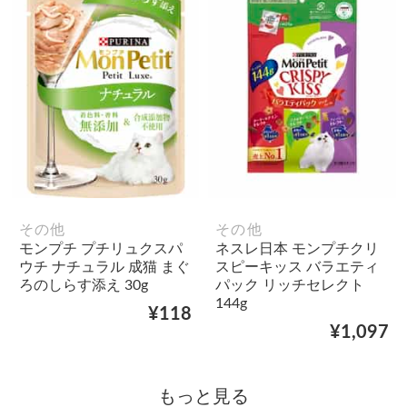
その他
その他
モンプチ プチリュクスパ
ネスレ日本 モンプチクリ
ウチ ナチュラル 成猫 まぐ
スピーキッス バラエティ
ろのしらす添え 30g
パック リッチセレクト
144g
¥118
¥1,097
もっと見る