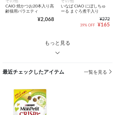
その他
その他
CAIO 焼かつお20本入り高
いなば CIAO にぼしちゅ
齢猫用バラエティ
ーる まぐろ煮干入り
¥2,068
¥272
¥165
39% OFF
もっと見る
最近チェックしたアイテム
一覧を見る