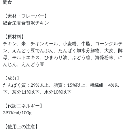
間食
【素材・フレーバー】
総合栄養食贅沢チキン
【原材料】
チキン、米、チキンミール、小麦粉、牛脂、コーングルテ
ン、えんどう豆でんぷん、たんぱく加水分解物、大麦、酵
母、モルトエキス、ひまわり油、ぶどう糖、海藻粉末、に
んじん、えんどう豆
【成分】
たんぱく質：29%以上、脂質：15%以上、粗繊維：4%以
下、灰分11%以下、水分10%以下
【代謝エネルギー】
397Kcal/100g
【使用上の注意】