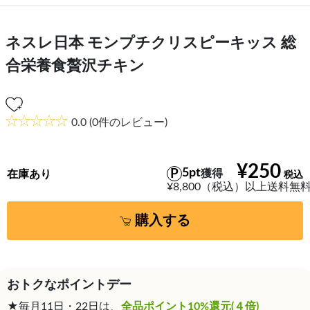
ネスレ日本 モンプチクリスピーキッス 総
合栄養食贅沢チキン
0.0
(0件のレビュー)
¥250
5pt
獲得
在庫あり
¥8,800（税込）以上送料無
購入する
おトクなポイントデー
★毎月11日・22日は、
全品ポイント10%還元(４倍)