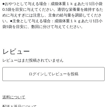
●おやつとして与える場合：成猫体重１ｋｇあたり1日小袋
0.5袋を目安に与えてください。適切な栄養量を維持するた
めに与えすぎには注意し、主食の給与量を調節してくださ
い。●主食として与える場合：成猫体重１ｋｇあたり1日小
袋5袋を目安に、数回に分けて与えてください。
レビュー
レビューはまだ投稿されていません
ログインしてレビューを投稿
送料について
配送と返品について