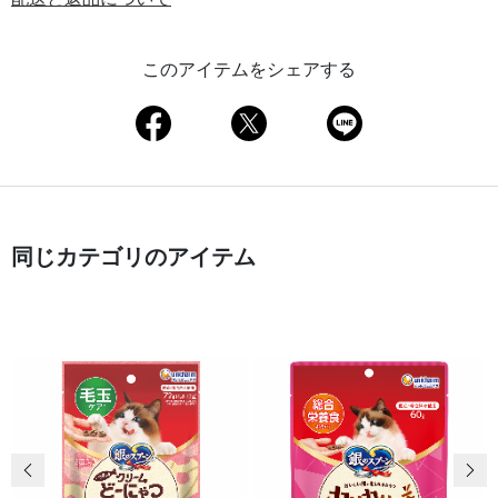
このアイテムをシェアする
同じカテゴリのアイテム
前の画像
次