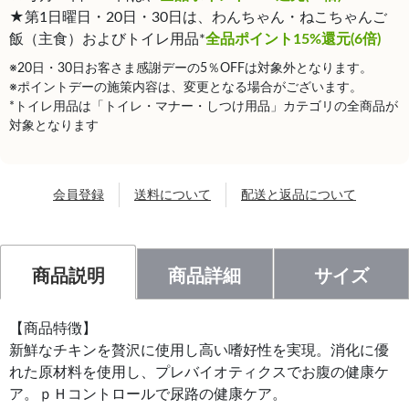
★第1日曜日・20日・30日は、わんちゃん・ねこちゃんご
飯（主食）およびトイレ用品*
全品ポイント15%還元(6倍)
※20日・30日お客さま感謝デーの5％OFFは対象外となります。
※ポイントデーの施策内容は、変更となる場合がございます。
*トイレ用品は「トイレ・マナー・しつけ用品」カテゴリの全商品が
対象となります
会員登録
送料について
配送と返品について
商品説明
商品詳細
サイズ
【商品特徴】
新鮮なチキンを贅沢に使用し高い嗜好性を実現。消化に優
れた原材料を使用し、プレバイオティクスでお腹の健康ケ
ア。ｐＨコントロールで尿路の健康ケア。