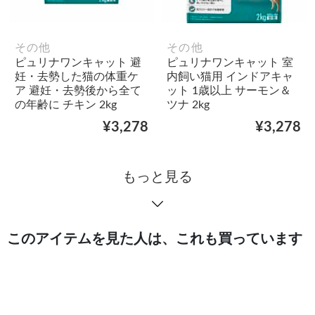
その他
その他
ピュリナワンキャット 避
ピュリナワンキャット 室
妊・去勢した猫の体重ケ
内飼い猫用 インドアキャ
ア 避妊・去勢後から全て
ット 1歳以上 サーモン＆
の年齢に チキン 2kg
ツナ 2kg
¥3,278
¥3,278
もっと見る
このアイテムを見た人は、これも買っています