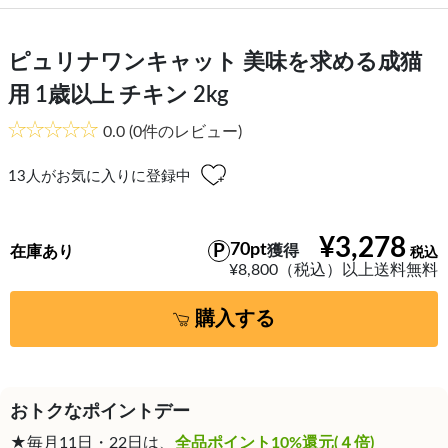
ピュリナワンキャット 美味を求める成猫
用 1歳以上 チキン 2kg
0.0
(0件のレビュー)
13
人がお気に入りに登録中
¥3,278
70pt
獲得
在庫あり
¥8,800（税込）以上送料無料
購入する
おトクなポイントデー
★毎月11日・22日は、
全品ポイント10%還元(４倍)