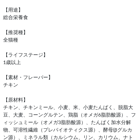
【用途】
総合栄養食
【推奨種】
全猫種
【ライフステージ】
1歳以上
【素材・フレーバー】
チキン
【原材料】
チキン、チキンミール、小麦、米、小麦たんぱく、脱脂大
豆、大麦、コーングルテン、鶏脂（オメガ6脂肪酸源）、フ
ィッシュミール（オメガ3脂肪酸源）、たんぱく加水分解
物、可溶性繊維（プレバイオティクス源）、酵母(βグルカ
ン源）、ミネラル類（カルシウム、リン、カリウム、ナト