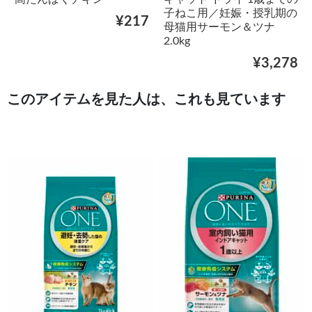
子ねこ用／妊娠・授乳期の
¥217
母猫用サーモン＆ツナ
2.0kg
¥3,278
このアイテムを見た人は、これも見ています