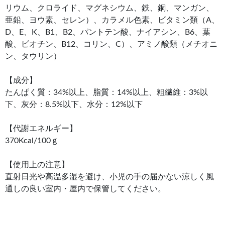
リウム、クロライド、マグネシウム、鉄、銅、マンガン、
亜鉛、ヨウ素、セレン）、カラメル色素、ビタミン類（A、
D、E、K、B1、B2、パントテン酸、ナイアシン、B6、葉
酸、ビオチン、B12、コリン、C）、アミノ酸類（メチオニ
ン、タウリン）
【成分】
たんぱく質：34%以上、脂質：14%以上、粗繊維：3%以
下、灰分：8.5%以下、水分：12%以下
【代謝エネルギー】
370Kcal/100ｇ
【使用上の注意】
直射日光や高温多湿を避け、小児の手の届かない涼しく風
通しの良い室内・屋内で保管してください。