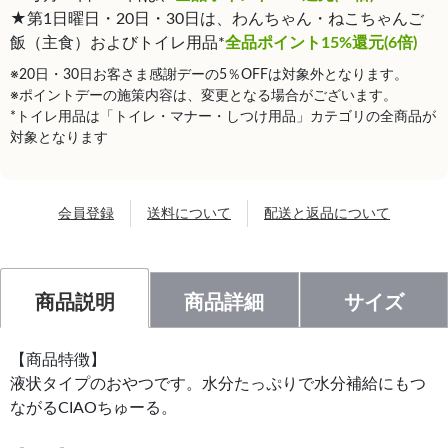
★第1日曜日・20日・30日は、わんちゃん・ねこちゃんご
飯（主食）およびトイレ用品*
全品ポイント15%還元(6倍)
※20日・30日お客さま感謝デーの5％OFFは対象外となります。
※ポイントデーの施策内容は、変更となる場合がございます。
*トイレ用品は「トイレ・マナー・しつけ用品」カテゴリの全商品が
対象となります
会員登録
送料について
配送と返品について
商品説明
商品詳細
サイズ
【商品特徴】
液状タイプのおやつです。水分たっぷりで水分補給にもつ
ながるCIAOちゅーる。