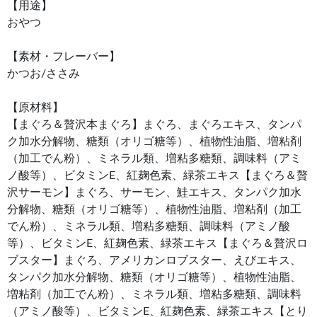
【用途】
おやつ
【素材・フレーバー】
かつお/ささみ
【原材料】
【まぐろ＆贅沢本まぐろ】まぐろ、まぐろエキス、タンパ
ク加水分解物、糖類（オリゴ糖等）、植物性油脂、増粘剤
（加工でん粉）、ミネラル類、増粘多糖類、調味料（アミ
ノ酸等）、ビタミンE、紅麹色素、緑茶エキス【まぐろ＆贅
沢サーモン】まぐろ、サーモン、鮭エキス、タンパク加水
分解物、糖類（オリゴ糖等）、植物性油脂、増粘剤（加工
でん粉）、ミネラル類、増粘多糖類、調味料（アミノ酸
等）、ビタミンE、紅麹色素、緑茶エキス【まぐろ＆贅沢ロ
ブスター】まぐろ、アメリカンロブスター、えびエキス、
タンパク加水分解物、糖類（オリゴ糖等）、植物性油脂、
増粘剤（加工でん粉）、ミネラル類、増粘多糖類、調味料
（アミノ酸等）、ビタミンE、紅麹色素、緑茶エキス【とり