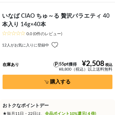
いなば CIAO ちゅ～る 贅沢バラエティ 40
本入り 14g×40本
0.0
(0件のレビュー)
12
人がお気に入りに登録中
¥2,508
55pt
獲得
在庫あり
¥8,800（税込）以上送料無料
購入する
おトクなポイントデー
★毎月11日・22日は、
全品ポイント10%還元(４倍)