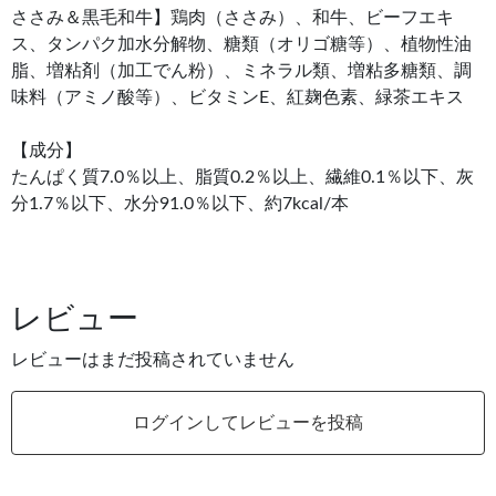
ささみ＆黒毛和牛】鶏肉（ささみ）、和牛、ビーフエキ
ス、タンパク加水分解物、糖類（オリゴ糖等）、植物性油
脂、増粘剤（加工でん粉）、ミネラル類、増粘多糖類、調
味料（アミノ酸等）、ビタミンE、紅麹色素、緑茶エキス
【成分】
たんぱく質7.0％以上、脂質0.2％以上、繊維0.1％以下、灰
分1.7％以下、水分91.0％以下、約7kcal/本
レビュー
レビューはまだ投稿されていません
ログインしてレビューを投稿