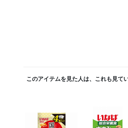
このアイテムを見た人は、これも見て