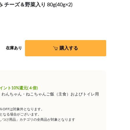
チーズ＆野菜入り 80g(40g×2)
購入する
在庫あり
イント10%還元(４倍)
は、わんちゃん・ねこちゃんご飯（主食）およびトイレ用
5％OFFは対象外となります。
となる場合がございます。
しつけ用品」カテゴリの全商品が対象となります