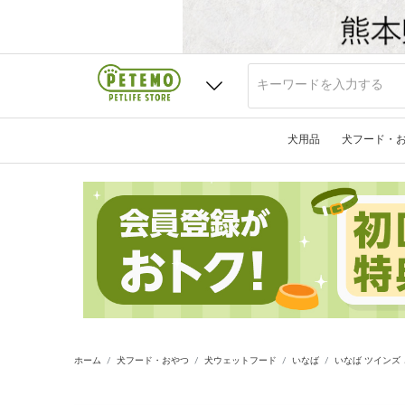
犬用品
犬フード・
ホーム
犬フード・おやつ
犬ウェットフード
いなば
いなば ツインズ と