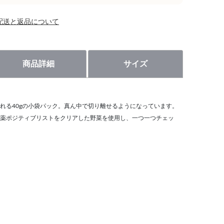
配送と返品について
商品詳細
サイズ
れる40gの小袋パック。真ん中で切り離せるようになっています。
薬ポジティブリストをクリアした野菜を使用し、一つ一つチェッ