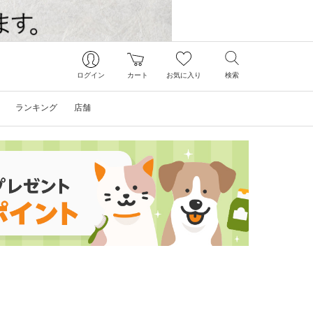
ログイン
カート
お気に入り
検索
ランキング
店舗