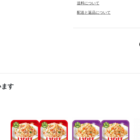
送料について
配送と返品について
います