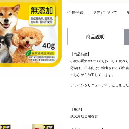
会員登録
送料について
商品説明
【商品特徴】
小食の愛犬がいつでもおいしく食べら
野菜は、日本向けに輸出される残留農
クしながら加工しています。
デザインをリニューアルいたしました
【用途】
成犬用総合栄養食