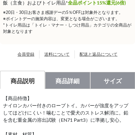
飯（主食）およびトイレ用品*
全品ポイント15%還元(6倍)
※20日・30日お客さま感謝デーの5％OFFは対象外となります。
※ポイントデーの施策内容は、変更となる場合がございます。
*トイレ用品は「トイレ・マナー・しつけ用品」カテゴリの全商品が
対象となります
会員登録
送料について
配送と返品について
商品説明
商品詳細
サイズ
【商品特徴】
ナイロンカバー付きのロープトイ。カバーが強度をアップ
してほどけにくい！噛むことで愛犬のストレス解消に。鉛
を含む重金属の溶出試験（EN71 Part3）に準拠し安心。
【素材、材質】