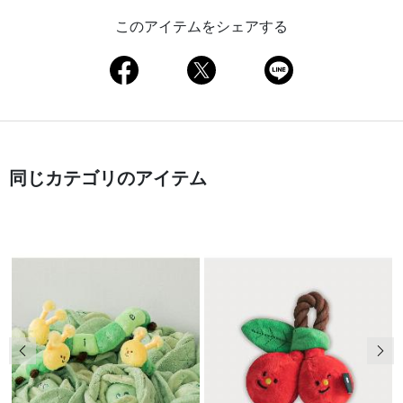
このアイテムをシェアする
同じカテゴリのアイテム
前の画像
次