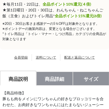
★毎月11日・22日は、
全品ポイント10%還元(４倍)
★第1日曜日・20日・30日は、わんちゃん・ねこちゃんご
飯（主食）およびトイレ用品*
全品ポイント15%還元(6倍)
※20日・30日お客さま感謝デーの5％OFFは対象外となります。
※ポイントデーの施策内容は、変更となる場合がございます。
*トイレ用品は「トイレ・マナー・しつけ用品」カテゴリの全商品が
対象となります
会員登録
送料について
配送と返品について
商品説明
商品詳細
サイズ
【商品特徴】
豚もも肉をメインにワンちゃんの好きなブロッコリーを合
わせた、お肉好きなワンちゃんにはたまらないジューシー