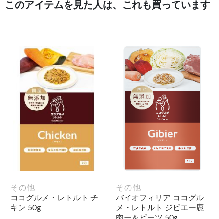
このアイテムを見た人は、これも買っています
その他
その他
ココグルメ・レトルト チ
バイオフィリア ココグル
キン 50g
メ・レトルト ジビエー鹿
肉ー＆ビーツ 50g