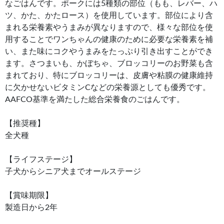
なごはんです。ポークには5種類の部位（もも、レバー、ハ
ツ、かた、かたロース）を使用しています。部位により含
まれる栄養素やうまみが異なりますので、様々な部位を使
用することでワンちゃんの健康のために必要な栄養素を補
い、また味にコクやうまみをたっぷり引き出すことができ
ます。さつまいも、かぼちゃ、ブロッコリーのお野菜も含
まれており、特にブロッコリーは、皮膚や粘膜の健康維持
に欠かせないビタミンCなどの栄養源としても優秀です。
AAFCO基準を満たした総合栄養食のごはんです。
【推奨種】
全犬種
【ライフステージ】
子犬からシニア犬までオールステージ
【賞味期限】
製造日から2年