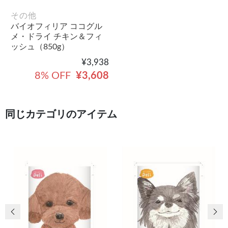
その他
バイオフィリア ココグル
メ・ドライ チキン＆フィ
ッシュ（850g）
¥3,938
8% OFF
¥3,608
同じカテゴリのアイテム
前の画像
次