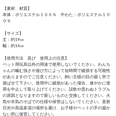
【素材、材質】
本体：ポリエステル１００％ 中わた：ポリエステル１０
０％
【サイズ】
丈：約19㎝
幅：約14㎝
【使用方法 及び 使用上の注意】
ペット用玩具以外の用途で使用しないでください。わんち
ゃんの噛む強さや遊び方によって短時間で破損する可能性
がありますのでご注意ください。飼い主様の目の届く所で
遊ばせて下さい。使用中に破損があった場合、速やかに使
用を中止して取り上げてください。誤飲や思わぬトラブル
の原因となりますので新しいものと交換してください。火
気や水気のそばでの仕様や保管はしないでください。直射
日光や高温多湿の場所を避け、お子様やペットの手の届か
ない所に保管してください。