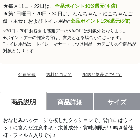
★毎月11日・22日は、
全品ポイント10%還元(４倍)
★第1日曜日・20日・30日は、わんちゃん・ねこちゃんご
飯（主食）およびトイレ用品*
全品ポイント15%還元(6倍)
※20日・30日お客さま感謝デーの5％OFFは対象外となります。
※ポイントデーの施策内容は、変更となる場合がございます。
*トイレ用品は「トイレ・マナー・しつけ用品」カテゴリの全商品が
対象となります
会員登録
送料について
配送と返品について
商品説明
商品詳細
サイズ
おなじみパッケージを模したクッションで、背面にはウィ
ットに富んだ注意事項・栄養成分・賞味期限が！鳴き笛仕
様・フィルム入りです♪