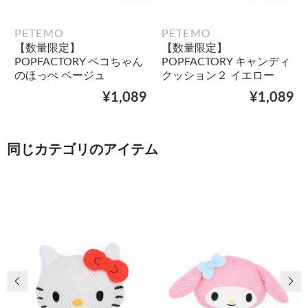
PETEMO
PETEMO
【数量限定】
【数量限定】
POPFACTORY ペコちゃん
POPFACTORY キャンディ
のほっぺ ベージュ
クッション２ イエロー
¥1,089
¥1,089
同じカテゴリのアイテム
前の画像
次