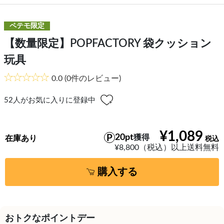
ペテモ限定
【数量限定】POPFACTORY 袋クッション
玩具
0.0
(0件のレビュー)
52
人がお気に入りに登録中
¥1,089
20pt
獲得
在庫あり
¥8,800（税込）以上送料無料
購入する
おトクなポイントデー