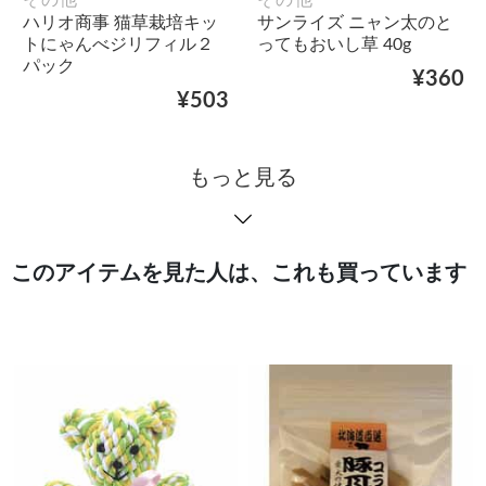
その他
その他
ハリオ商事 猫草栽培キッ
サンライズ ニャン太のと
トにゃんべジリフィル２
ってもおいし草 40g
パック
¥360
¥503
もっと見る
このアイテムを見た人は、これも買っています