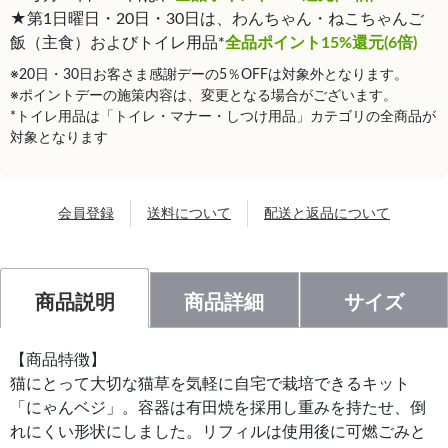
★第1日曜日・20日・30日は、わんちゃん・ねこちゃんご
飯（主食）およびトイレ用品*
全品ポイント15%還元(6倍)
※20日・30日お客さま感謝デーの5％OFFは対象外となります。
※ポイントデーの施策内容は、変更となる場合がございます。
*トイレ用品は「トイレ・マナー・しつけ用品」カテゴリの全商品が
対象となります
会員登録
送料について
配送と返品について
商品説明
商品詳細
サイズ
【商品特徴】
猫にとって大切な猫草を気軽に自宅で栽培できるキット
「にゃんベジ」。容器は有田焼を採用し重みを持たせ、倒
れにくい形状にしました。リフィルは使用後に可燃ごみと