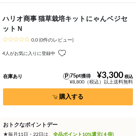
ハリオ商事 猫草栽培キットにゃんベジセ
ットＮ
0.0
(0件のレビュー)
4
人がお気に入りに登録中
¥3,300
75pt
獲得
在庫あり
¥8,800（税込）以上送料無料
購入する
おトクなポイントデー
★毎月11日・22日は、
全品ポイント10%還元(４倍)