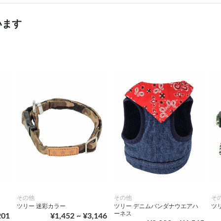
います
その他
その他
そ
ツリー 迷彩カラー
ツリー デニムバンダナウエアハ
ツ
ーネス
201
¥1,452 ~ ¥3,146