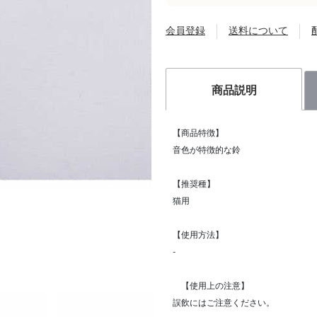
会員登録
送料について
商品説明
【商品特徴】
音色が特徴的な鈴
【推奨種】
猫用
【使用方法】
-
【使用上の注意】
誤飲にはご注意ください。