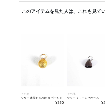
このアイテムを見た人は、これも見て
その他
その他
ツリー 水琴ちぢみ鈴 金 ゴールド
ツリー チャーム カウベル
¥550
¥