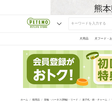
犬用品
犬フード・
ホーム
猫用品
首輪・ハーネス(胴輪)・リード
迷子札・鈴・チャーム