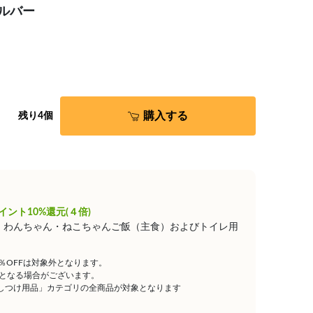
シルバー
購入する
残り4個
イント10%還元(４倍)
は、わんちゃん・ねこちゃんご飯（主食）およびトイレ用
5％OFFは対象外となります。
となる場合がございます。
しつけ用品」カテゴリの全商品が対象となります