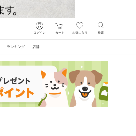
ログイン
カート
お気に入り
検索
ランキング
店舗