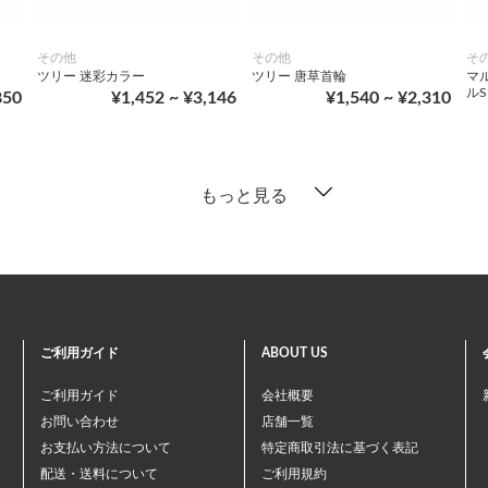
その他
その他
そ
ツリー 迷彩カラー
ツリー 唐草首輪
マ
ルS
850
¥1,452 ~ ¥3,146
¥1,540 ~ ¥2,310
もっと見る
ご利用ガイド
ABOUT US
ご利用ガイド
会社概要
お問い合わせ
店舗一覧
お支払い方法について
特定商取引法に基づく表記
配送・送料について
ご利用規約