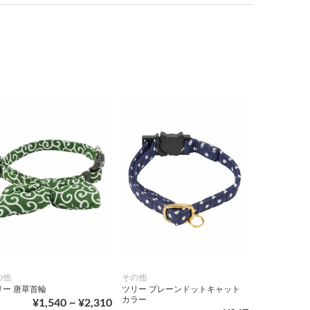
の他
その他
リー 唐草首輪
ツリー プレーンドットキャット
カラー
¥1,540 ~ ¥2,310