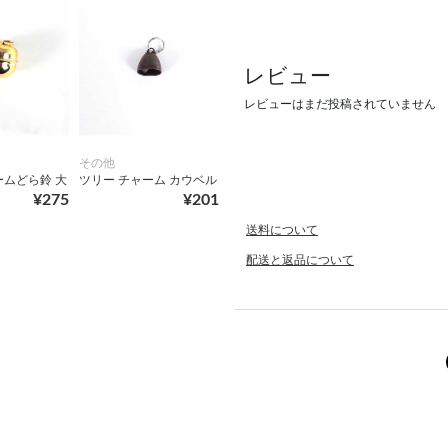
レビュー
レビューはまだ投稿されていません
その他
ームどら鈴 大
ツリー チャーム カウベル
¥275
¥201
送料について
配送と返品について