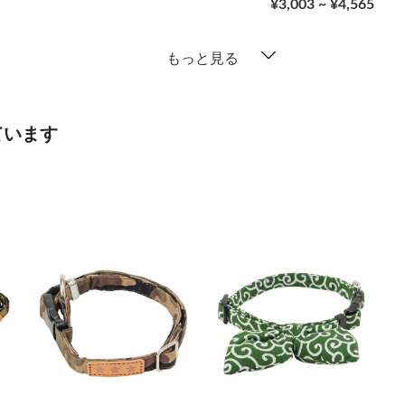
¥3,003 ~ ¥4,565
もっと見る
ています