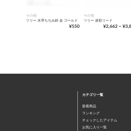
その他
その他
ツリー 水琴ちぢみ鈴 金 ゴールド
ツリー 迷彩リード
¥550
¥2,662 ~ ¥3,
カテゴリ一覧
新着商品
ランキング
チェックしたアイテム
お気に入り一覧