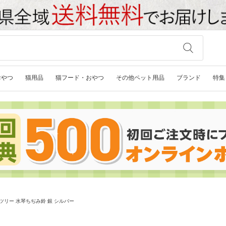
おやつ
猫用品
猫フード・おやつ
その他ペット用品
ブランド
特集
ツリー 水琴ちぢみ鈴 銀 シルバー