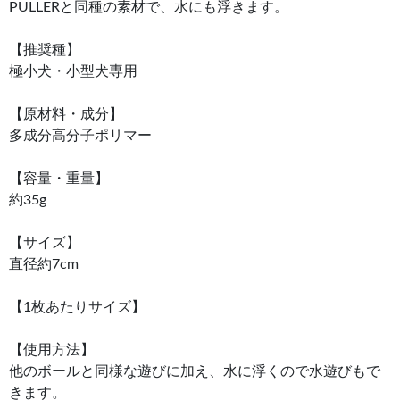
PULLERと同種の素材で、水にも浮きます。
【推奨種】
極小犬・小型犬専用
【原材料・成分】
多成分高分子ポリマー
【容量・重量】
約35g
【サイズ】
直径約7cm
【1枚あたりサイズ】
【使用方法】
他のボールと同様な遊びに加え、水に浮くので水遊びもで
きます。