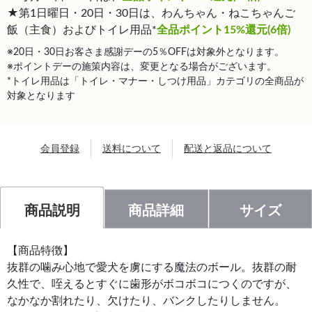
★第1日曜日・20日・30日は、わんちゃん・ねこちゃんご
飯（主食）およびトイレ用品*
全品ポイント15%還元(6倍)
※20日・30日お客さま感謝デーの5％OFFは対象外となります。
※ポイントデーの施策内容は、変更となる場合がございます。
*トイレ用品は「トイレ・マナー・しつけ用品」カテゴリの全商品が
対象となります
会員登録
送料について
配送と返品について
商品説明
商品詳細
サイズ
【商品特徴】
抜群の噛み心地で愛犬を虜にする魔法のボール。抜群の耐
久性で、咥えるとすぐに歯形がボコボコにつくのですが、
なかなか割れたり、欠けたり、バンクしたりしません。