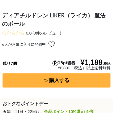
ディアチルドレン LIKER（ライカ） 魔法
のボール
0.0
(0件のレビュー)
6
人がお気に入りに登録中
¥1,188
25pt
獲得
残り7個
¥8,800（税込）以上送料無料
購入する
おトクなポイントデー
★毎月11日・22日は、
全品ポイント10%還元(４倍)