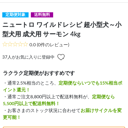
定期便対象
送料無料
ニュートロ ワイルドレシピ 超小型犬～小
型犬用 成犬用 サーモン 4kg
0.0
(0件のレビュー)
37
人がお気に入りに登録中
ラクラク定期便がおすすめです
・通常2.5%相当のところ、
定期便ならいつでも15%相当ポ
イント還元！
・通常ご注文8,800円以上で配送料無料が、
定期便なら
5,500円以上で配送料無料！
・お客さまのストック状況に合わせて
お届けサイクルを変
更可能！