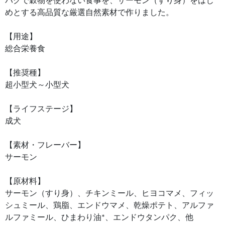
パクで穀物を使わない食事を、サーモン（すり身）をはじ
めとする高品質な厳選自然素材で作りました。
【用途】
総合栄養食
【推奨種】
超小型犬～小型犬
【ライフステージ】
成犬
【素材・フレーバー】
サーモン
【原材料】
サーモン（すり身）、チキンミール、ヒヨコマメ、フィッ
シュミール、鶏脂、エンドウマメ、乾燥ポテト、アルファ
ルファミール、ひまわり油*、エンドウタンパク、他