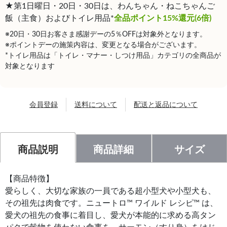
★第1日曜日・20日・30日は、わんちゃん・ねこちゃんご
飯（主食）およびトイレ用品*
全品ポイント15%還元(6倍)
※20日・30日お客さま感謝デーの5％OFFは対象外となります。
※ポイントデーの施策内容は、変更となる場合がございます。
*トイレ用品は「トイレ・マナー・しつけ用品」カテゴリの全商品が
対象となります
会員登録
送料について
配送と返品について
商品説明
商品詳細
サイズ
【商品特徴】
愛らしく、大切な家族の一員である超小型犬や小型犬も、
その祖先は肉食です。ニュートロ™ ワイルド レシピ™ は、
愛犬の祖先の食事に着目し、愛犬が本能的に求める高タン