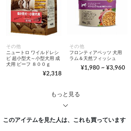
その他
その他
ニュートロ ワイルドレシ
フロンティアペッツ 犬用
ピ 超小型犬～小型犬用 成
ラム＆天然フィッシュ
犬用 ビーフ ８００ｇ
¥1,980 ~ ¥3,960
¥2,318
もっと見る
このアイテムを見た人は、これも買っています