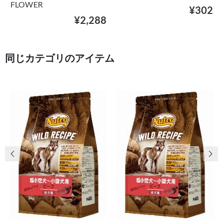
FLOWER
¥302
¥2,288
同じカテゴリのアイテム
前の画像
次