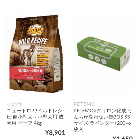
その他
PETEMO
ニュートロ ワイルドレシ
PETEMO×クリロン化成 う
ピ 超小型犬～小型犬用 成
んちが臭わない袋BOS SS
犬用 ビーフ 4kg
サイズ(ラベンダー) 200+6
枚入
¥8,901