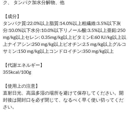
ク、 タンパク加水分解物、他
【成分】
タンパク質:22.0%以上脂質:14.0%以上粗繊維:3.5%以下灰
分:10.0%以下水分:10.0%以下リノール酸:3.5%以上亜鉛:250
mg/kg以上セレン: 0.35mg/kg以上ビタミンE:60 IU/kg以上以
上ナイアシン:250 mg/kg以上ビオチン:2.5 mg/kg以上グルコ
サミン:150 mg/kg以上コンドロイチン:350 mg/kg以上
【代謝エネルギー】
355kcal/100g
【使用上の注意】
直射日光、高温多湿の場所を避けて保存してください。開
封後は開封口を必ず閉じて、なるべく早く使い切ってくだ
さい。