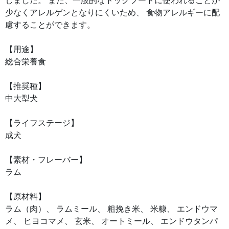
しました。 また、一般的なドッグフードに使われることが
少なくアレルゲンとなりにくいため、 食物アレルギーに配
慮することができます。
【用途】
総合栄養食
【推奨種】
中大型犬
【ライフステージ】
成犬
【素材・フレーバー】
ラム
【原材料】
ラム（肉）、 ラムミール、 粗挽き米、 米糠、 エンドウマ
メ、 ヒヨコマメ、 玄米、 オートミール、 エンドウタンパ