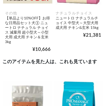
その他
ナチュラルチョイス
【単品より10%OFF】お得
ニュートロ ナチュラルチ
な日用品セット犬③ ニュ
ョイス 中型犬～大型犬用
ートロ ナチュラル チョイ
成犬用 チキン&玄米 15kg
ス 減量用 超小型犬～小型
¥21,381
犬用 成犬用 チキン＆玄米
3kg
¥10,666
このアイテムを見た人は、これも見ています