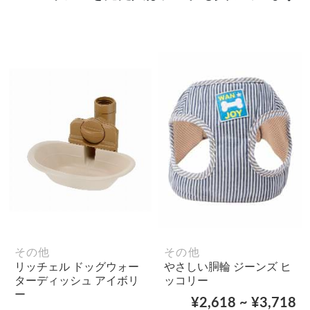
その他
その他
リッチェル ドッグウォー
やさしい胴輪 ジーンズ ヒ
ターディッシュ アイボリ
ッコリー
ー
¥2,618 ~ ¥3,718