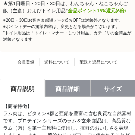
★第1日曜日・20日・30日は、わんちゃん・ねこちゃんご
飯（主食）およびトイレ用品*
全品ポイント15%還元(6倍)
※20日・30日お客さま感謝デーの5％OFFは対象外となります。
※ポイントデーの施策内容は、変更となる場合がございます。
*トイレ用品は「トイレ・マナー・しつけ用品」カテゴリの全商品が
対象となります
会員登録
送料について
配送と返品について
商品説明
商品詳細
サイズ
【商品特徴】
ラム肉は、ビタミンB群と亜鉛を豊富に含む良質な自然素材
です。プロテイン シリーズのラム＆玄米 製品は、高品質な
ラム（肉）を第一主原料に使用し、抜群のおいしさを実現