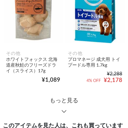
その他
その他
ホワイトフォックス 北海
プロマネージ 成犬用 トイ
道産秋鮭のフリーズドラ
プードル専用 1.7kg
イ（スライス）17g
¥2,288
¥1,089
¥2,178
4% OFF
もっと見る
このアイテムを見た人は、これも買っています