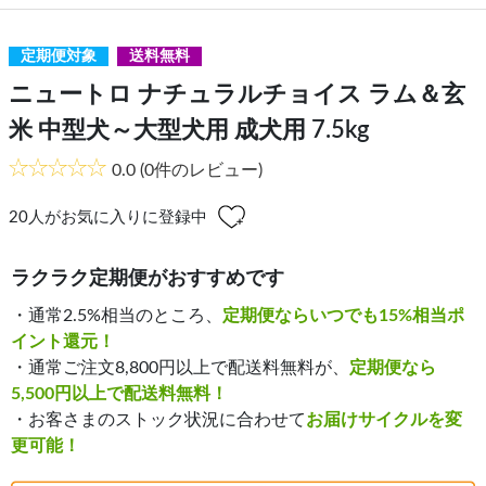
定期便対象
送料無料
ニュートロ ナチュラルチョイス ラム＆玄
米 中型犬～大型犬用 成犬用 7.5kg
0.0
(0件のレビュー)
20
人がお気に入りに登録中
ラクラク定期便がおすすめです
・通常2.5%相当のところ、
定期便ならいつでも15%相当ポ
イント還元！
・通常ご注文8,800円以上で配送料無料が、
定期便なら
5,500円以上で配送料無料！
・お客さまのストック状況に合わせて
お届けサイクルを変
更可能！