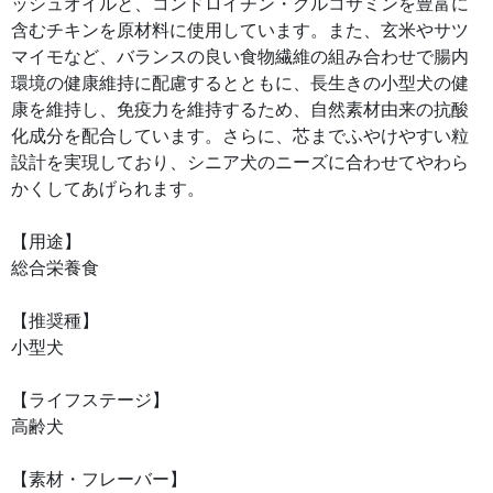
ッシュオイルと、コンドロイチン・グルコサミンを豊富に
含むチキンを原材料に使用しています。また、玄米やサツ
マイモなど、バランスの良い食物繊維の組み合わせで腸内
環境の健康維持に配慮するとともに、長生きの小型犬の健
康を維持し、免疫力を維持するため、自然素材由来の抗酸
化成分を配合しています。さらに、芯までふやけやすい粒
設計を実現しており、シニア犬のニーズに合わせてやわら
かくしてあげられます。
【用途】
総合栄養食
【推奨種】
小型犬
【ライフステージ】
高齢犬
【素材・フレーバー】