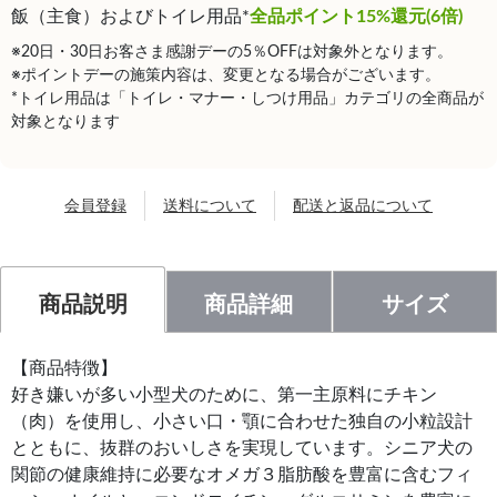
飯（主食）およびトイレ用品*
全品ポイント15%還元(6倍)
※20日・30日お客さま感謝デーの5％OFFは対象外となります。
※ポイントデーの施策内容は、変更となる場合がございます。
*トイレ用品は「トイレ・マナー・しつけ用品」カテゴリの全商品が
対象となります
会員登録
送料について
配送と返品について
商品説明
商品詳細
サイズ
【商品特徴】
好き嫌いが多い小型犬のために、第一主原料にチキン
（肉）を使用し、小さい口・顎に合わせた独自の小粒設計
とともに、抜群のおいしさを実現しています。シニア犬の
関節の健康維持に必要なオメガ３脂肪酸を豊富に含むフィ