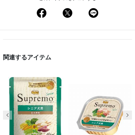
関連するアイテム
前の画像
次