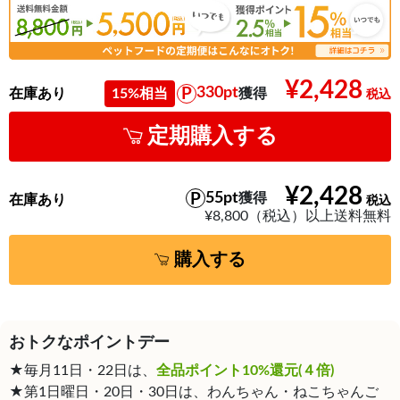
¥2,428
330pt
在庫あり
15%相当
獲得
定期購入する
¥2,428
55pt
獲得
在庫あり
¥8,800（税込）以上送料無料
購入する
おトクなポイントデー
★毎月11日・22日は、
全品ポイント10%還元(４倍)
★第1日曜日・20日・30日は、わんちゃん・ねこちゃんご