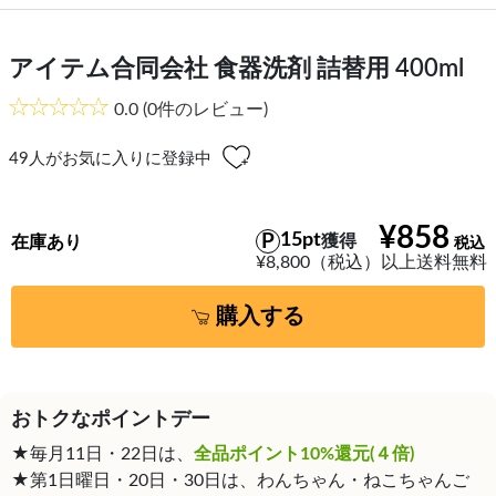
アイテム合同会社 食器洗剤 詰替用 400ml
0.0
(0件のレビュー)
49
人がお気に入りに登録中
¥858
15pt
獲得
在庫あり
¥8,800（税込）以上送料無料
購入する
おトクなポイントデー
★毎月11日・22日は、
全品ポイント10%還元(４倍)
★第1日曜日・20日・30日は、わんちゃん・ねこちゃんご