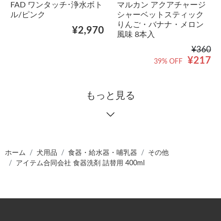
FAD ワンタッチ･浄水ボト
マルカン アクアチャージ
ル/ピンク
シャーベットスティック
りんご・バナナ・メロン
¥2,970
風味 8本入
¥360
¥217
39% OFF
もっと見る
ホーム
犬用品
食器・給水器・哺乳器
その他
アイテム合同会社 食器洗剤 詰替用 400ml