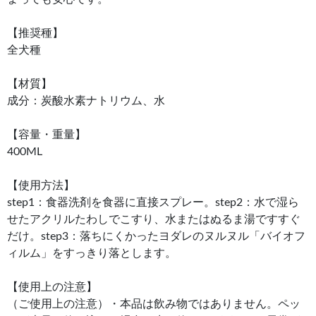
【推奨種】
全犬種
【材質】
成分：炭酸水素ナトリウム、水
【容量・重量】
400ML
【使用方法】
step1：食器洗剤を食器に直接スプレー。step2：水で湿ら
せたアクリルたわしでこすり、水またはぬるま湯ですすぐ
だけ。step3：落ちにくかったヨダレのヌルヌル「バイオフ
ィルム」をすっきり落とします。
【使用上の注意】
（ご使用上の注意）・本品は飲み物ではありません。ペッ