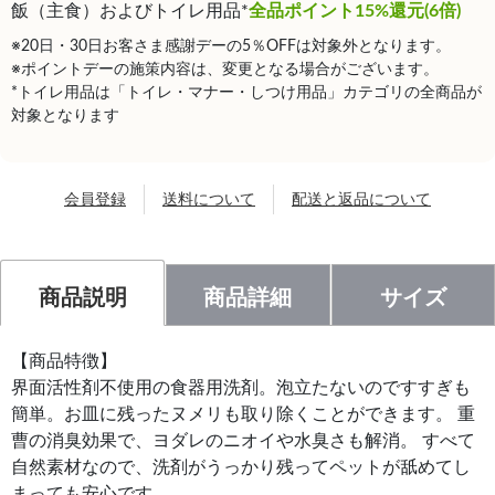
飯（主食）およびトイレ用品*
全品ポイント15%還元(6倍)
※20日・30日お客さま感謝デーの5％OFFは対象外となります。
※ポイントデーの施策内容は、変更となる場合がございます。
*トイレ用品は「トイレ・マナー・しつけ用品」カテゴリの全商品が
対象となります
会員登録
送料について
配送と返品について
商品説明
商品詳細
サイズ
【商品特徴】
界面活性剤不使用の食器用洗剤。泡立たないのですすぎも
簡単。お皿に残ったヌメリも取り除くことができます。 重
曹の消臭効果で、ヨダレのニオイや水臭さも解消。 すべて
自然素材なので、洗剤がうっかり残ってペットが舐めてし
まっても安心です。