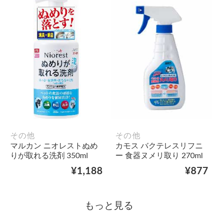
その他
その他
マルカン ニオレストぬめ
カモス バクテレスリフニ
りが取れる洗剤 350ml
ー 食器ヌメリ取り 270ml
¥1,188
¥877
もっと見る