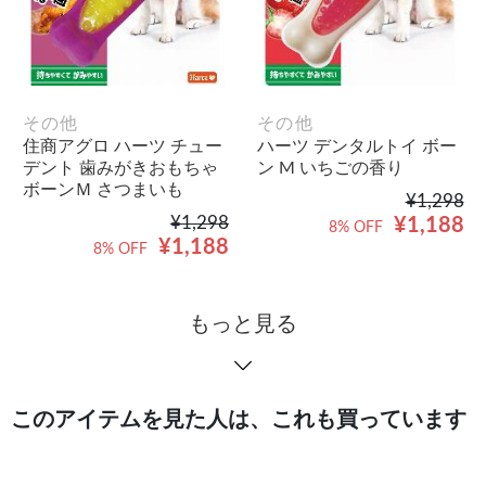
その他
その他
住商アグロ ハーツ チュー
ハーツ デンタルトイ ボー
デント 歯みがきおもちゃ
ン M いちごの香り
ボーンＭ さつまいも
¥1,298
¥1,298
¥1,188
8% OFF
¥1,188
8% OFF
もっと見る
このアイテムを見た人は、これも買っています