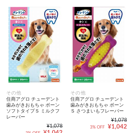
その他
その他
住商アグロ チューデント
住商アグロ チューデント
歯みがきおもちゃ ボーン
歯みがきおもちゃ ボーン
ソフトタイプＳ ミルクフ
Ｓ さつまいもフレーバー
レーバー
¥1,078
¥1,078
¥1,042
3% OFF
¥1,042