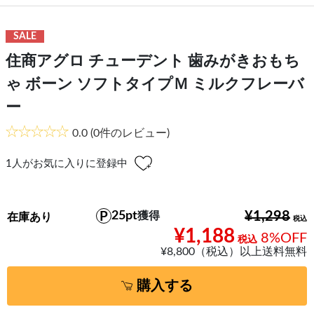
SALE
住商アグロ チューデント 歯みがきおもち
ゃ ボーン ソフトタイプＭ ミルクフレーバ
ー
0.0
(0件のレビュー)
1
人がお気に入りに登録中
25pt
¥1,298
獲得
在庫あり
¥1,188
8%OFF
¥8,800（税込）以上送料無料
購入する