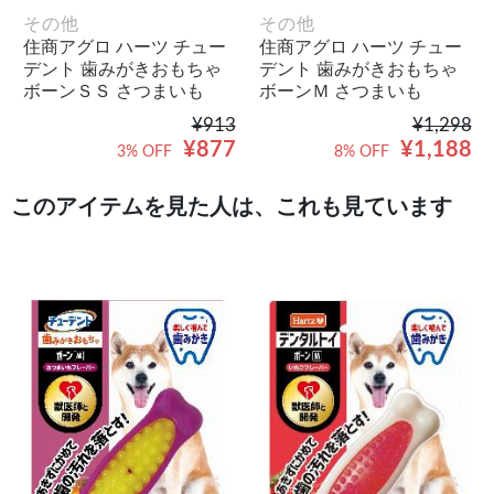
その他
その他
住商アグロ ハーツ チュー
住商アグロ ハーツ チュー
デント 歯みがきおもちゃ
デント 歯みがきおもちゃ
ボーンＳＳ さつまいも
ボーンＭ さつまいも
¥913
¥1,298
¥877
¥1,188
3% OFF
8% OFF
このアイテムを見た人は、これも見ています