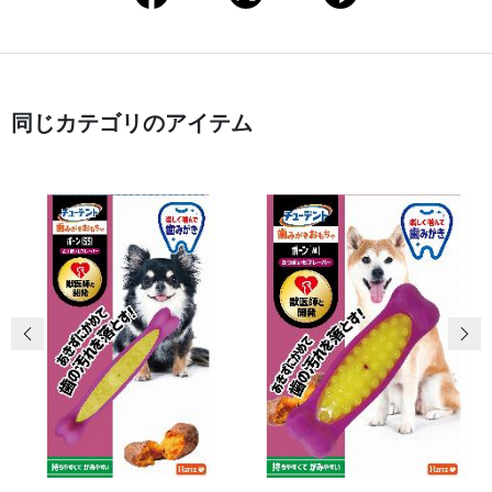
同じカテゴリのアイテム
前の画像
次