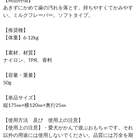
【商品特徴】
あきずにかめて歯の汚れを落とす。持ちやすくてかみやす
い。ミルクフレーバー。ソフトタイプ。
【推奨種】
【体重】6-12kg
【素材、材質】
ナイロン、TPR、香料
【容量・重量】
50g
【単品サイズ】
縦175㎜×横120㎜×奥行25㎜
【使用方法 及び 使用上の注意】
【使用上の注意】・愛犬がかんで遊ぶおもちゃです。それ
以外の用途には使用しないでください。品質には万全を期