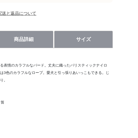
配送と返品について
商品詳細
サイズ
る表情のカラフルなバード。丈夫に織ったバリスティックナイロ
は3色のカラフルなロープ。愛犬と引っ張りあいっこもできる。じ
り。
ク笛