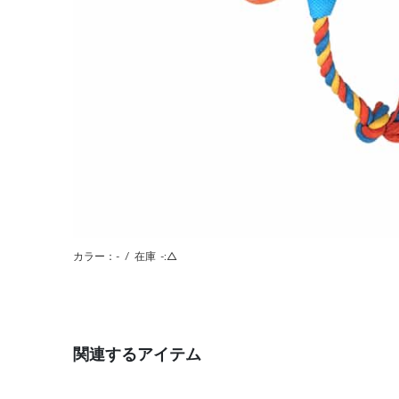
カラー：-
/
在庫
-:△
関連するアイテム