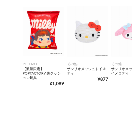
PETEMO
その他
その他
【数量限定】
サンリオメッシュトイ キ
サンリオメッ
POPFACTORY 袋クッシ
ティ
イメロディ
ョン玩具
¥877
¥1,089