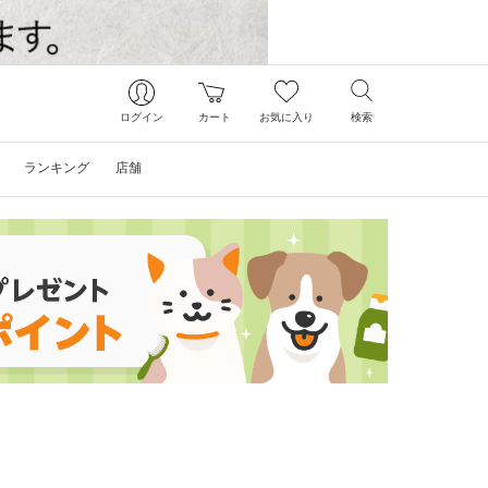
ログイン
カート
お気に入り
検索
ランキング
店舗