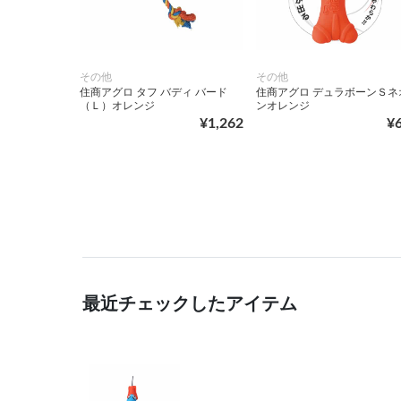
その他
その他
住商アグロ タフ バディ バード
住商アグロ デュラボーンＳネ
（Ｌ）オレンジ
ンオレンジ
¥1,262
¥
最近チェックしたアイテム