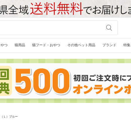
おやつ
猫用品
猫フード・おやつ
その他ペット用品
ブランド
特集
ド（Ｌ）ブルー