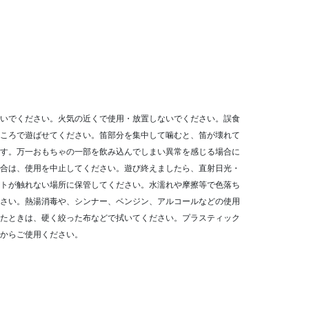
いでください。火気の近くで使用・放置しないでください。誤食
ころで遊ばせてください。笛部分を集中して噛むと、笛が壊れて
す。万一おもちゃの一部を飲み込んでしまい異常を感じる場合に
合は、使用を中止してください。遊び終えましたら、直射日光・
トが触れない場所に保管してください。水濡れや摩擦等で色落ち
さい。熱湯消毒や、シンナー、ベンジン、アルコールなどの使用
たときは、硬く絞った布などで拭いてください。プラスティック
からご使用ください。