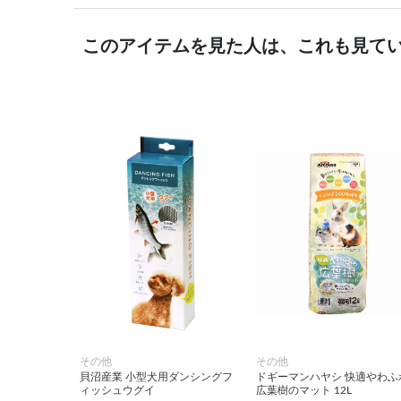
このアイテムを見た人は、これも見て
その他
その他
貝沼産業 小型犬用ダンシングフ
ドギーマンハヤシ 快適やわふ
ィッシュウグイ
広葉樹のマット 12L