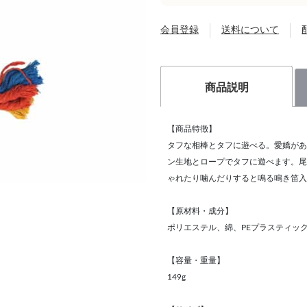
会員登録
送料について
商品説明
【商品特徴】
タフな相棒とタフに遊べる。愛嬌があ
ン生地とロープでタフに遊べます。尾
ゃれたり噛んだりすると鳴る鳴き笛入
【原材料・成分】
ポリエステル、綿、PEプラスティッ
【容量・重量】
149g