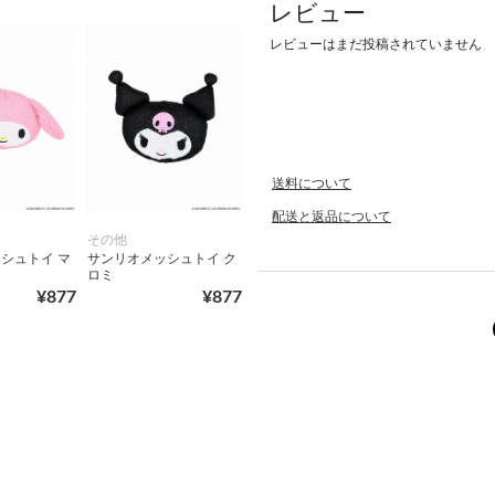
レビュー
レビューはまだ投稿されていません
送料について
配送と返品について
その他
シュトイ マ
サンリオメッシュトイ ク
ロミ
¥877
¥877