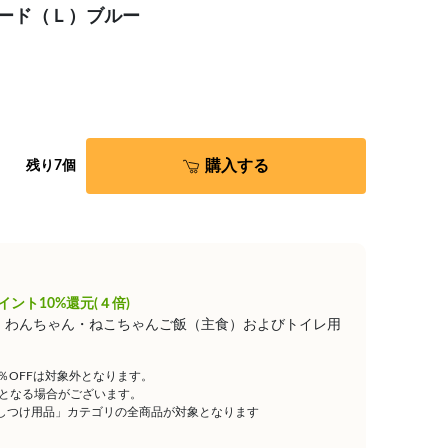
バード（Ｌ）ブルー
購入する
残り7個
イント10%還元(４倍)
は、わんちゃん・ねこちゃんご飯（主食）およびトイレ用
5％OFFは対象外となります。
となる場合がございます。
しつけ用品」カテゴリの全商品が対象となります