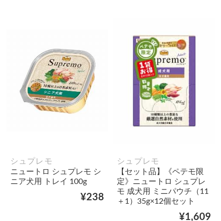
シュプレモ
シュプレモ
ニュートロ シュプレモ シ
【セット品】《ペテモ限
ニア犬用 トレイ 100g
定》ニュートロ シュプレ
モ 成犬用 ミニパウチ（11
¥238
＋1）35g×12個セット
¥1,609