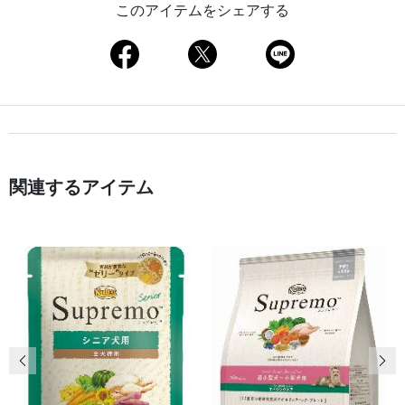
このアイテムをシェアする
関連するアイテム
前の画像
次