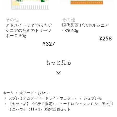
その他
その他
アドメイト こだわりたい
現代製薬 ビスカルシニア
シニアのためのトリーツ
小粒 60g
ボーロ 50g
¥258
¥327
もっと見る
ホーム
犬フード・おやつ
犬プレミアムフード（ドライ・ウェット）
シュプレモ
【セット品】《ペテモ限定》ニュートロ シュプレモ シニア犬用
ミニパウチ（11＋1）35g×12個セット