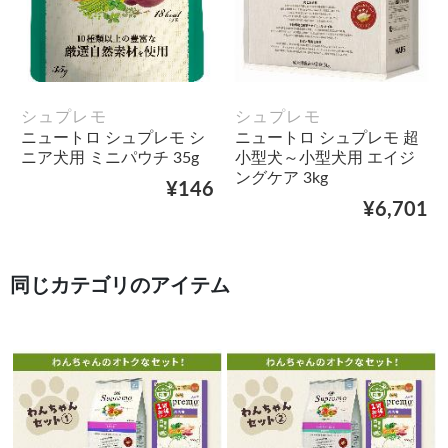
シュプレモ
シュプレモ
ニュートロ シュプレモ シ
ニュートロ シュプレモ 超
ニア犬用 ミニパウチ 35g
小型犬～小型犬用 エイジ
ングケア 3kg
¥146
¥6,701
同じカテゴリのアイテム