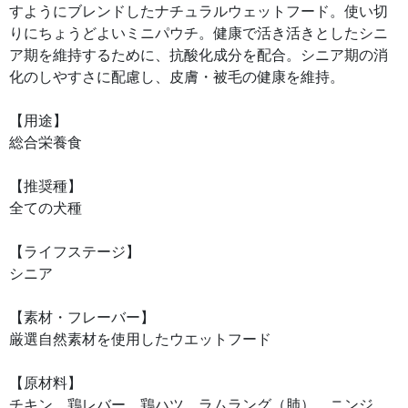
すようにブレンドしたナチュラルウェットフード。使い切
りにちょうどよいミニパウチ。健康で活き活きとしたシニ
ア期を維持するために、抗酸化成分を配合。シニア期の消
化のしやすさに配慮し、皮膚・被毛の健康を維持。
【用途】
総合栄養食
【推奨種】
全ての犬種
【ライフステージ】
シニア
【素材・フレーバー】
厳選自然素材を使用したウエットフード
【原材料】
チキン、鶏レバー、鶏ハツ、ラムラング（肺）、ニンジ