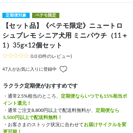
定期便対象
ペテモ限定
【セット品】《ペテモ限定》ニュートロ
シュプレモ シニア犬用 ミニパウチ（11＋
1）35g×12個セット
0.0
(0件のレビュー)
47
人がお気に入りに登録中
ラクラク定期便がおすすめです
・通常2.5%相当のところ、
定期便ならいつでも15%相当ポ
イント還元！
・通常ご注文8,800円以上で配送料無料が、
定期便なら
5,500円以上で配送料無料！
・お客さまのストック状況に合わせて
お届けサイクルを変
更可能！