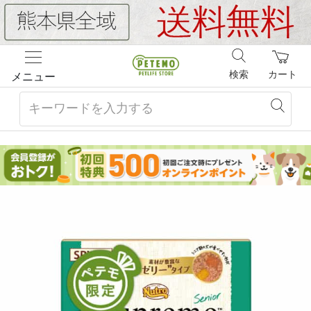
検索
カート
メニュー