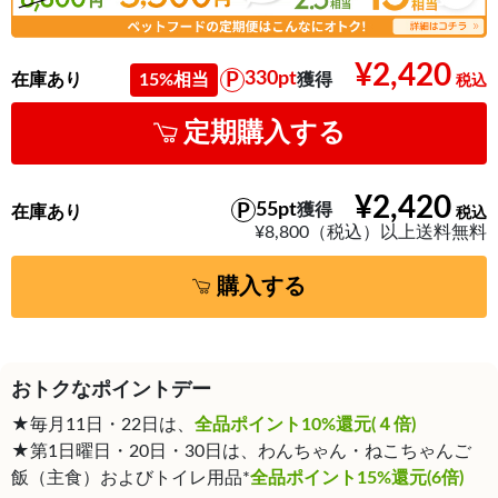
¥2,420
330pt
在庫あり
15%相当
獲得
定期購入する
¥2,420
55pt
獲得
在庫あり
¥8,800（税込）以上送料無料
購入する
おトクなポイントデー
★毎月11日・22日は、
全品ポイント10%還元(４倍)
★第1日曜日・20日・30日は、わんちゃん・ねこちゃんご
飯（主食）およびトイレ用品*
全品ポイント15%還元(6倍)