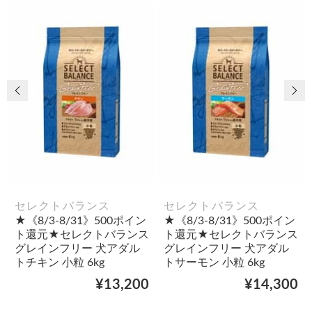
前の画像
次
セレクトバランス
セレクトバランス
★《8/3-8/31》500ポイン
★《8/3-8/31》500ポイン
ト還元★セレクトバランス
ト還元★セレクトバランス
グレインフリー 犬アダル
グレインフリー 犬アダル
トチキン 小粒 6kg
トサーモン 小粒 6kg
¥13,200
¥14,300