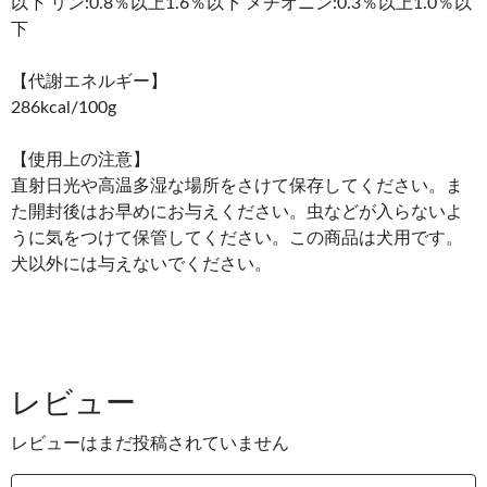
以下 リン:0.8％以上1.6％以下 メチオニン:0.3％以上1.0％以
下
【代謝エネルギー】
286kcal/100g
【使用上の注意】
直射日光や高温多湿な場所をさけて保存してください。ま
た開封後はお早めにお与えください。虫などが入らないよ
うに気をつけて保管してください。この商品は犬用です。
犬以外には与えないでください。
レビュー
レビューはまだ投稿されていません