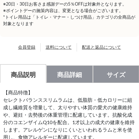
※20日・30日お客さま感謝デーの5％OFFは対象外となります。
※ポイントデーの施策内容は、変更となる場合がございます。
*トイレ用品は「トイレ・マナー・しつけ用品」カテゴリの全商品が
対象となります
会員登録
送料について
配送と返品について
商品説明
商品詳細
サイズ
【商品特徴】
セレクトバランススリムラムは、低脂肪・低カロリーに組
成し繊維質を増量して、太りやすい体質の愛犬の健康維持
や、避妊・去勢後の体重管理に配慮しています。抗酸化成
分のコエンザイムQ10を配合。1才以上の成犬の健康を維持
します。アレルゲンになりにくいといわれるラムと米を使
用し、食物アレルギーに配慮しています。