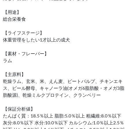
【用途】
総合栄養食
【ライフステージ】
体重管理をしたい1才以上の成犬
【素材・フレーバー】
ラム
【主原料】
乾燥ラム、玄米、米、えん麦、ビートパルプ、チキンエキ
ス、ビール酵母、キャノーラ油(オメガ6脂肪酸・オメガ3脂
肪酸源)、乾燥ミルクプロテイン、クランベリー
【保証分析値】
たんぱく質：18.5％以上 脂肪:5.0％以上 粗繊維:8.0％以下
灰分:8.0％以下 水分:10.0％以下 カルシウム:1.0％以上2.5％