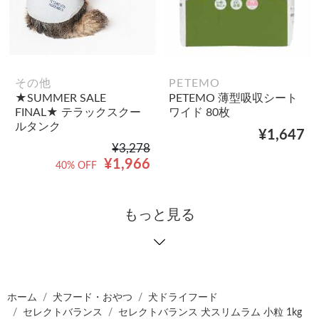
その他
PETEMO
★SUMMER SALE
PETEMO 薄型吸収シート
FINAL★ テラックスクー
ワイド 80枚
ルタンク
¥1,647
¥3,278
¥1,966
40% OFF
もっと見る
ホーム
犬フード・おやつ
犬ドライフード
セレクトバランス
セレクトバランス 犬スリムラム 小粒 1kg