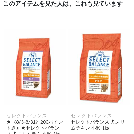
このアイテムを見た人は、これも見ています
セレクトバランス
セレクトバランス
★《8/3-8/31》200ポイン
セレクトバランス 犬スリ
ト還元★セレクトバラン
ムチキン 小粒 1kg